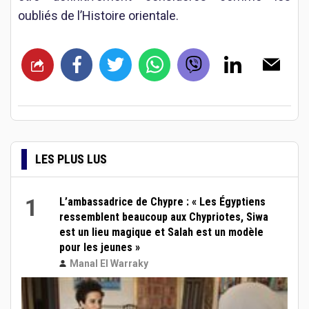
oubliés de l’Histoire orientale.
LES PLUS LUS
1
L’ambassadrice de Chypre : « Les Égyptiens
ressemblent beaucoup aux Chypriotes, Siwa
est un lieu magique et Salah est un modèle
pour les jeunes »
Manal El Warraky