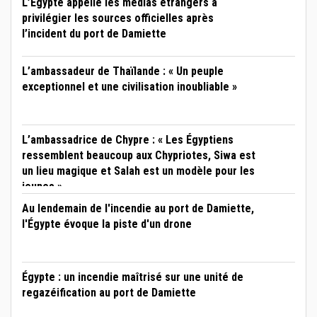
L’Égypte appelle les médias étrangers à
privilégier les sources officielles après
l’incident du port de Damiette
L’ambassadeur de Thaïlande : « Un peuple
exceptionnel et une civilisation inoubliable »
L’ambassadrice de Chypre : « Les Égyptiens
ressemblent beaucoup aux Chypriotes, Siwa est
un lieu magique et Salah est un modèle pour les
jeunes »
Au lendemain de l'incendie au port de Damiette,
l'Égypte évoque la piste d'un drone
Égypte : un incendie maîtrisé sur une unité de
regazéification au port de Damiette