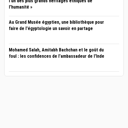
l’un des plus grands héritages éthiques de
l’humanité »
Au Grand Musée égyptien, une bibliothèque pour
faire de l'égyptologie un savoir en partage
Mohamed Salah, Amitabh Bachchan et le goût du
foul : les confidences de l'ambassadeur de l'Inde