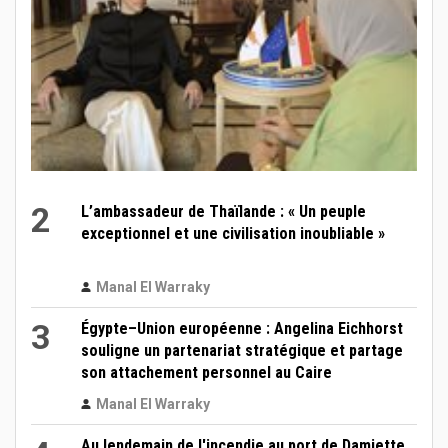
2
L’ambassadeur de Thaïlande : « Un peuple
exceptionnel et une civilisation inoubliable »
Manal El Warraky
3
Égypte–Union européenne : Angelina Eichhorst
souligne un partenariat stratégique et partage
son attachement personnel au Caire
Manal El Warraky
Au lendemain de l'incendie au port de Damiette,