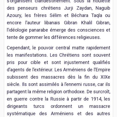
s’organisent clandestinement. Sous la houlette
des penseurs chrétiens Jurji Zaydan, Naguib
Azoury, les frères Sélim et Béchara Taqla ou
encore l’auteur libanais Gibran Khalil Gibran,
l’idéologie panarabe émerge des consciences et
tente de gommer les différences religieuses.
Cependant, le pouvoir central matte rapidement
les manifestations. Les Chrétiens sont souvent
pris pour cible et sont injustement qualifiés
d’agents de l’extérieur. Les Arméniens de l’Empire
subissent des massacres dès la fin du XIXe
siècle. Ils sont assimilés à l’ennemi russe, car ils
partagent la même religion orthodoxe. De surcroît,
en guerre contre la Russie à partir de 1914, les
dirigeants turcs ordonnent un massacre
systématique des Arméniens et des autres