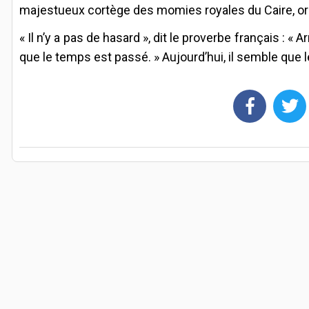
majestueux cortège des momies royales du Caire, or
« Il n’y a pas de hasard », dit le proverbe français : « Ar
que le temps est passé. » Aujourd’hui, il semble que 