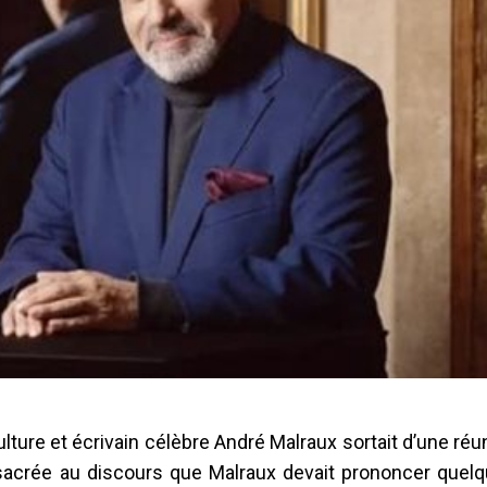
ulture et écrivain célèbre André Malraux sortait d’une réu
onsacrée au discours que Malraux devait prononcer quel