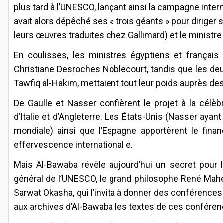
plus tard à l’UNESCO, lançant ainsi la campagne inte
avait alors dépêché ses « trois géants » pour diriger 
leurs œuvres traduites chez Gallimard) et le ministre
En coulisses, les ministres égyptiens et français
Christiane Desroches Noblecourt, tandis que les deu
Tawfiq al-Hakim, mettaient tout leur poids auprès des
De Gaulle et Nasser confièrent le projet à la célèb
d’Italie et d’Angleterre. Les États-Unis (Nasser ay
mondiale) ainsi que l’Espagne apportèrent le fina
effervescence international e.
Mais Al-Bawaba révèle aujourd’hui un secret pour la
général de l’UNESCO, le grand philosophe René Maheu
Sarwat Okasha, qui l’invita à donner des conférences
aux archives d’Al-Bawaba les textes de ces conféren