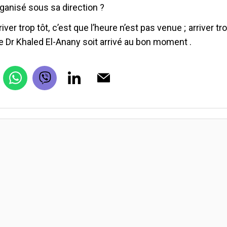
ganisé sous sa direction ?
river trop tôt, c’est que l’heure n’est pas venue ; arriver tro
le Dr Khaled El-Anany soit arrivé au bon moment .