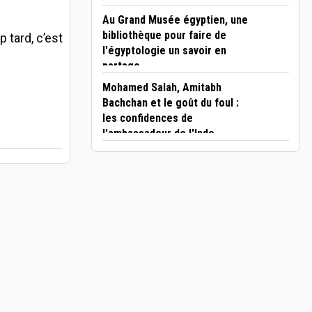
Au Grand Musée égyptien, une
bibliothèque pour faire de
p tard, c’est
l'égyptologie un savoir en
partage
Mohamed Salah, Amitabh
Bachchan et le goût du foul :
les confidences de
l'ambassadeur de l'Inde