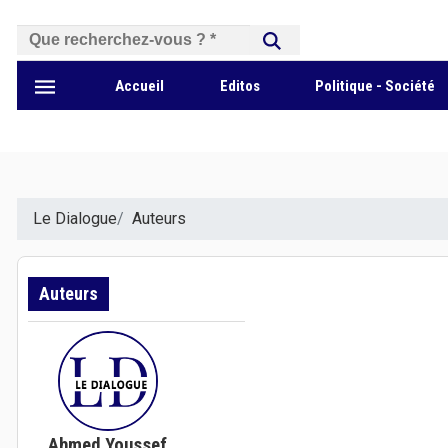
بحث
Accueil
Editos
Politique - Société
Le Dialogue
Auteurs
Auteurs
Ahmed Youssef