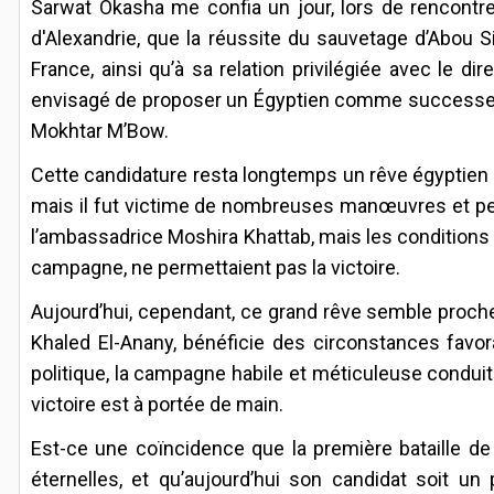
Sarwat Okasha me confia un jour, lors de rencontre
d'Alexandrie, que la réussite du sauvetage d’Abou S
France, ainsi qu’à sa relation privilégiée avec le 
envisagé de proposer un Égyptien comme successeur
Mokhtar M’Bow.
Cette candidature resta longtemps un rêve égyptien e
mais il fut victime de nombreuses manœuvres et perdit
l’ambassadrice Moshira Khattab, mais les conditions 
campagne, ne permettaient pas la victoire.
Aujourd’hui, cependant, ce grand rêve semble proche 
Khaled El-Anany, bénéficie des circonstances favora
politique, la campagne habile et méticuleuse conduit
victoire est à portée de main.
Est-ce une coïncidence que la première bataille de
éternelles, et qu’aujourd’hui son candidat soit u