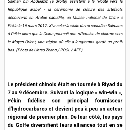
Salman bin Abdulaziz (à droite) assistent à la "Route vers la
République arabe" - la cérémonie de clôture des artefacts
découverts en Arabie saoudite, au Musée national de Chine à
Pékin le 16 mars 2017. Xi a salué la visite du roi saoudien Salmane
à Pékin alors que la Chine poursuit son offensive de charme vers
le Moyen-Orient, une région où elle a longtemps gardé un profil
bas. (Photo de Lintao Zhang / POOL / AFP)
Le président chinois était en tournée à Riyad du
7 au 9 décembre. Suivant la logique « win-win »,
Pékin fidélise son principal fournisseur
d’hydrocarbures et devient peu à peu un acteur
régional de premier plan. De leur côté, les pays
du Golfe diversifient leurs alliances tout en se