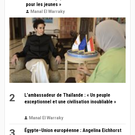
pour les jeunes »
Manal El Warraky
2
L’ambassadeur de Thaïlande : « Un peuple
exceptionnel et une civilisation inoubliable »
Manal El Warraky
3
Égypte–Union européenne : Angelina Eichhorst