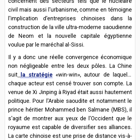
concernent des secteurs tels que le nucléaire
civil mais aussi l'urbanisme, comme en témoigne
l'implication d'entreprises chinoises dans la
construction de la ville ultra-moderne saoudienne
de Neom et la nouvelle capitale égyptienne
voulue par le maréchal al-Sissi.
Il y a donc une réelle convergence économique
non négligeable entre les deux pôles. La Chine
suit
la stratégie
«win-win», autour de laquelle
chaque acteur est censé trouver son compte. La
venue de Xi Jinping à Riyad était aussi hautement
politique. Pour l'Arabie saoudite et notamment le
prince héritier Mohammed ben Salmane (MBS), il
s'agit de montrer aux yeux de l'Occident que le
royaume est capable de diversifier ses alliances.
La carte chinoise est une prise de distance vis-à-