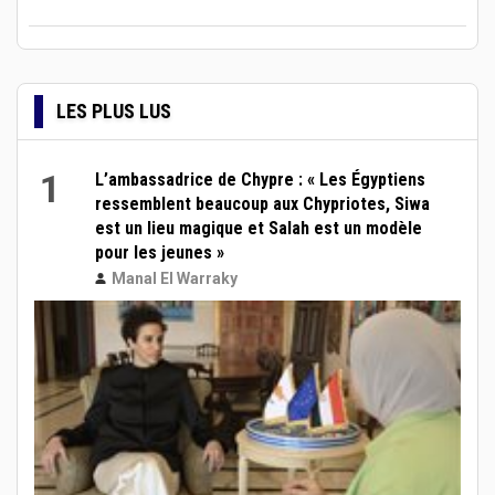
LES PLUS LUS
1
L’ambassadrice de Chypre : « Les Égyptiens
ressemblent beaucoup aux Chypriotes, Siwa
est un lieu magique et Salah est un modèle
pour les jeunes »
Manal El Warraky