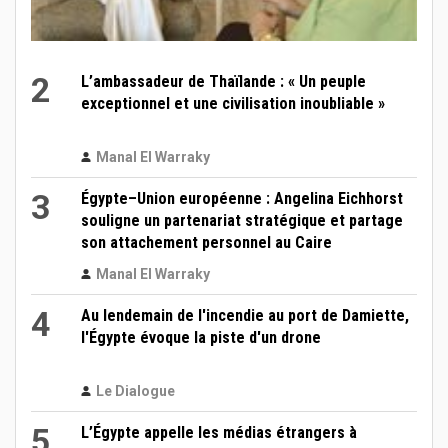
2
L’ambassadeur de Thaïlande : « Un peuple
exceptionnel et une civilisation inoubliable »
Manal El Warraky
3
Égypte–Union européenne : Angelina Eichhorst
souligne un partenariat stratégique et partage
son attachement personnel au Caire
Manal El Warraky
4
Au lendemain de l'incendie au port de Damiette,
l'Égypte évoque la piste d'un drone
Le Dialogue
5
L’Égypte appelle les médias étrangers à