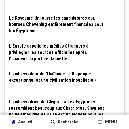
Le Royaume-Uni ouvre les candidatures aux
bourses Chevening entièrement financées pour
les Égyptiens
L’Égypte appelle les médias étrangers à
privilégier les sources officielles après
l’incident du port de Damiette
L’ambassadeur de Thaïlande : « Un peuple
exceptionnel et une civilisation inoubliable »
L’ambassadrice de Chypre : « Les Égyptiens
ressemblent beaucoup aux Chypriotes, Siwa est
un lieu magique et Salah est un modèle pour les
jeunes »
Accueil
Recherche
MENU