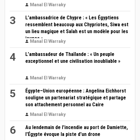
Manal El Warraky
3
L’ambassadrice de Chypre : « Les Égyptiens
ressemblent beaucoup aux Chypriotes, Siwa est
un lieu magique et Salah est un modèle pour les
jeunes »
Manal El Warraky
4
L’ambassadeur de Thaïlande : « Un peuple
exceptionnel et une civilisation inoubliable »
Manal El Warraky
5
Égypte–Union européenne : Angelina Eichhorst
souligne un partenariat stratégique et partage
son attachement personnel au Caire
Manal El Warraky
6
Au lendemain de l'incendie au port de Damiette,
l'Égypte évoque la piste d'un drone