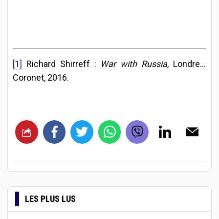
[1]
Richard Shirreff :
War with Russia
, Londres,
Coronet, 2016.
LES PLUS LUS