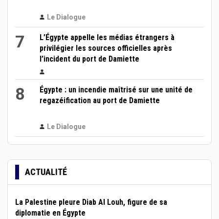
Le Dialogue
7
L’Égypte appelle les médias étrangers à
privilégier les sources officielles après
l’incident du port de Damiette
8
Égypte : un incendie maîtrisé sur une unité de
regazéification au port de Damiette
Le Dialogue
ACTUALITÉ
La Palestine pleure Diab Al Louh, figure de sa
diplomatie en Égypte