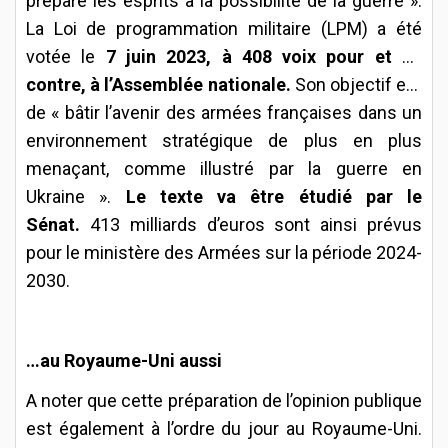
prépare les esprits à la possibilité de la guerre ».
La Loi de programmation militaire (LPM) a été
votée le
7 juin 2023, à 408 voix pour et 87
contre, à l’Assemblée nationale.
Son objectif est
de « bâtir l’avenir des armées françaises dans un
environnement stratégique de plus en plus
menaçant, comme illustré par la guerre en
Ukraine ».
Le texte va être étudié par le
Sénat.
413 milliards d’euros sont ainsi prévus
pour le ministère des Armées sur la période 2024-
2030.
…au Royaume-Uni aussi
A noter que cette préparation de l’opinion publique
est également à l’ordre du jour au Royaume-Uni.