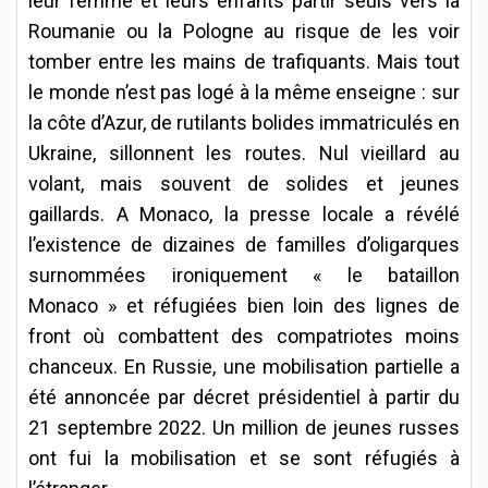
leur femme et leurs enfants partir seuls vers la
Roumanie ou la Pologne au risque de les voir
tomber entre les mains de trafiquants. Mais tout
le monde n’est pas logé à la même enseigne : sur
la côte d’Azur, de rutilants bolides immatriculés en
Ukraine, sillonnent les routes. Nul vieillard au
volant, mais souvent de solides et jeunes
gaillards. A Monaco, la presse locale a révélé
l’existence de dizaines de familles d’oligarques
surnommées ironiquement « le bataillon
Monaco » et réfugiées bien loin des lignes de
front où combattent des compatriotes moins
chanceux. En Russie, une mobilisation partielle a
été annoncée par décret présidentiel à partir du
21 septembre 2022. Un million de jeunes russes
ont fui la mobilisation et se sont réfugiés à