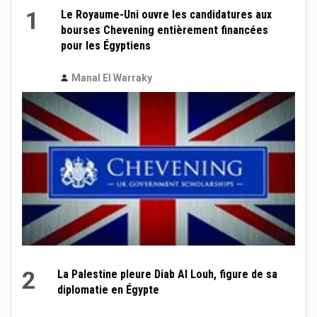
1
Le Royaume-Uni ouvre les candidatures aux
bourses Chevening entièrement financées
pour les Égyptiens
Manal El Warraky
2
La Palestine pleure Diab Al Louh, figure de sa
diplomatie en Égypte