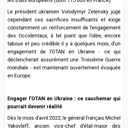
les Etats européens (dont 115 000 en France).
Le président ukrainien Volodymyr Zelensky juge
cependant ces sacrifices insuffisants et exige
constamment un renforcement de l’engagement
des Occidentaux, à tel point que l’idée, encore
taboue et peu crédible il y a quelques mois, d’un
engagement de l’OTAN en Ukraine - ce qui
déclencherait assurément une Troisième Guerre
mondiale - est maintenant ouvertement évoquée
en Europe.
Engager l’OTAN en Ukraine : ce cauchemar qui
pourrait devenir réalité
Dès le mois d’avril 2022, le général français Michel
Yakovleff, ancien vice-chef d'état-major des