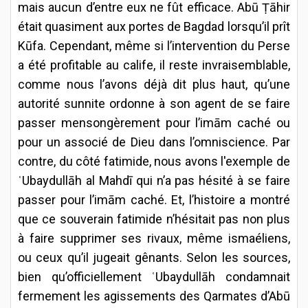
mais aucun d’entre eux ne fût efficace. Abū Ṭāhir
était quasiment aux portes de Bagdad lorsqu’il prît
Kūfa. Cependant, même si l’intervention du Perse
a été profitable au calife, il reste invraisemblable,
comme nous l’avons déjà dit plus haut, qu’une
autorité sunnite ordonne à son agent de se faire
passer mensongèrement pour l’imām caché ou
pour un associé de Dieu dans l’omniscience. Par
contre, du côté fatimide, nous avons l'exemple de
ʿUbaydullāh al Mahdī qui n’a pas hésité à se faire
passer pour l’imām caché. Et, l’histoire a montré
que ce souverain fatimide n’hésitait pas non plus
à faire supprimer ses rivaux, même ismaéliens,
ou ceux qu’il jugeait gênants. Selon les sources,
bien qu’officiellement ʿUbaydullāh condamnait
fermement les agissements des Qarmates d’Abū