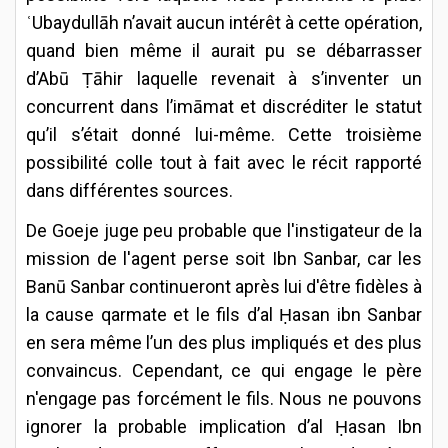
ʿUbaydullāh n’avait aucun intérêt à cette opération,
quand bien même il aurait pu se débarrasser
d’Abū Ṭāhir laquelle revenait à s’inventer un
concurrent dans l’imāmat et discréditer le statut
qu’il s’était donné lui-même. Cette troisième
possibilité colle tout à fait avec le récit rapporté
dans différentes sources.
De Goeje juge peu probable que l'instigateur de la
mission de l'agent perse soit Ibn Sanbar, car les
Banū Sanbar continueront après lui d'être fidèles à
la cause qarmate et le fils d’al Ḥasan ibn Sanbar
en sera même l’un des plus impliqués et des plus
convaincus. Cependant, ce qui engage le père
n'engage pas forcément le fils. Nous ne pouvons
ignorer la probable implication d’al Ḥasan Ibn