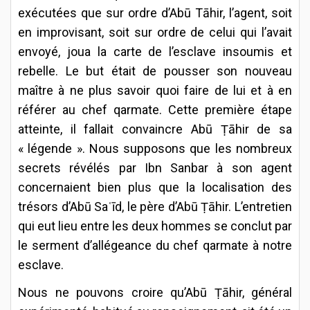
exécutées que sur ordre d’Abū Tāhir, l’agent, soit
en improvisant, soit sur ordre de celui qui l’avait
envoyé, joua la carte de l’esclave insoumis et
rebelle. Le but était de pousser son nouveau
maître à ne plus savoir quoi faire de lui et à en
référer au chef qarmate. Cette première étape
atteinte, il fallait convaincre Abū Ṭāhir de sa
« légende ». Nous supposons que les nombreux
secrets révélés par Ibn Sanbar à son agent
concernaient bien plus que la localisation des
trésors d’Abū Saʿīd, le père d’Abū Ṭāhir. L’entretien
qui eut lieu entre les deux hommes se conclut par
le serment d’allégeance du chef qarmate à notre
esclave.
Nous ne pouvons croire qu’Abū Ṭāhir, général