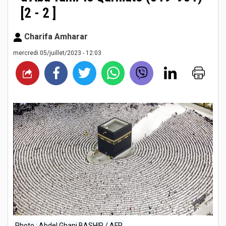
[2 - 2 ]
Charifa Amharar
mercredi 05/juillet/2023 - 12:03
Photo : Abdel Ghani BASHIR / AFP