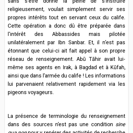
sans s'être donné la peine de s’instruire
religieusement, voulait simplement servir ses
propres intérêts tout en servant ceux du calife.
Cette opération a donc dû être préparée dans
l'intérêt des Abbassides mais pilotée
unilatéralement par Ibn Sanbar. Et, il n'est pas
étonnant que celui-ci ait fait appel à son propre
réseau de renseignement. Abū Tāhir avait lui-
même ses agents en Irak, à Bagdad et à Kūfah,
ainsi que dans l’armée du calife ! Les informations
lui parvenaient relativement rapidement via les
pigeons voyageurs.
La présence de terminologie du renseignement
dans des sources n’est pas une condition
sine
qua non
pour y repérer des activités de recherche