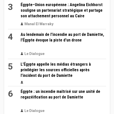
3
Égypte–Union européenne : Angelina Eichhorst
souligne un partenariat stratégique et partage
son attachement personnel au Caire
Manal El Warraky
4
Au lendemain de l'incendie au port de Damiette,
l'Égypte évoque la piste d'un drone
Le Dialogue
5
L’Égypte appelle les médias étrangers à
privilégier les sources officielles après
l’incident du port de Damiette
6
Égypte : un incendie maîtrisé sur une unité de
regazéification au port de Damiette
Le Dialogue