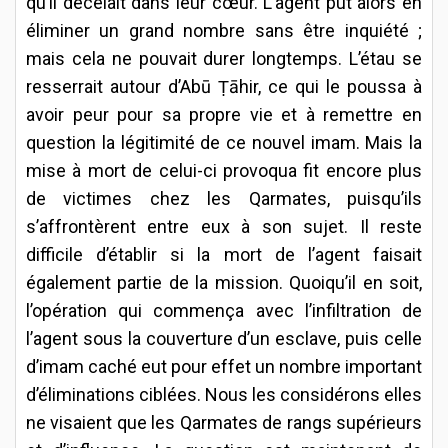
qu’il décelait dans leur cœur. L’agent put alors en
éliminer un grand nombre sans être inquiété ;
mais cela ne pouvait durer longtemps. L’étau se
resserrait autour d’Abū Ṭāhir, ce qui le poussa à
avoir peur pour sa propre vie et à remettre en
question la légitimité de ce nouvel imam. Mais la
mise à mort de celui-ci provoqua fit encore plus
de victimes chez les Qarmates, puisqu’ils
s’affrontèrent entre eux à son sujet. Il reste
difficile d’établir si la mort de l’agent faisait
également partie de la mission. Quoiqu’il en soit,
l’opération qui commença avec l’infiltration de
l’agent sous la couverture d’un esclave, puis celle
d’imam caché eut pour effet un nombre important
d’éliminations ciblées. Nous les considérons elles
ne visaient que les Qarmates de rangs supérieurs