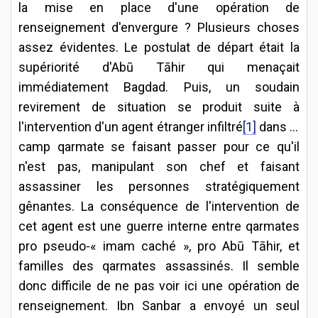
la mise en place d'une opération de
renseignement d'envergure ? Plusieurs choses
assez évidentes. Le postulat de départ était la
supériorité d'Abū Tāhir qui menaçait
immédiatement Bagdad. Puis, un soudain
revirement de situation se produit suite à
l'intervention d'un agent étranger infiltré
[1]
dans le
camp qarmate se faisant passer pour ce qu'il
n'est pas, manipulant son chef et faisant
assassiner les personnes stratégiquement
gênantes. La conséquence de l'intervention de
cet agent est une guerre interne entre qarmates
pro pseudo-« imam caché », pro Abū Tāhir, et
familles des qarmates assassinés. Il semble
donc difficile de ne pas voir ici une opération de
renseignement. Ibn Sanbar a envoyé un seul