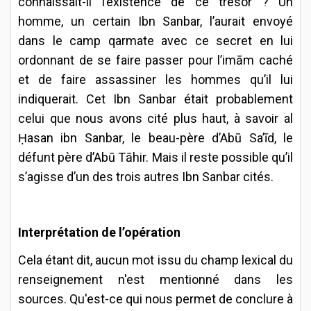
connaissait-il l’existence de ce trésor ? Un
homme, un certain Ibn Sanbar, l’aurait envoyé
dans le camp qarmate avec ce secret en lui
ordonnant de se faire passer pour l’imām caché
et de faire assassiner les hommes qu’il lui
indiquerait. Cet Ibn Sanbar était probablement
celui que nous avons cité plus haut, à savoir al
Ḥasan ibn Sanbar, le beau-père d’Abū Sa’īd, le
défunt père d’Abū Tāhir. Mais il reste possible qu’il
s’agisse d’un des trois autres Ibn Sanbar cités.
Interprétation de l’opération
Cela étant dit, aucun mot issu du champ lexical du
renseignement n'est mentionné dans les
sources. Qu'est-ce qui nous permet de conclure à