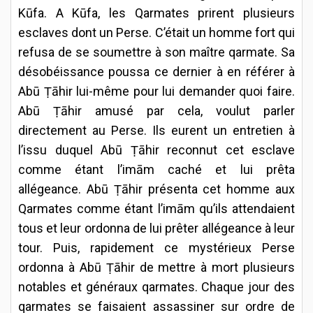
Kūfa. A Kūfa, les Qarmates prirent plusieurs
esclaves dont un Perse. C’était un homme fort qui
refusa de se soumettre à son maître qarmate. Sa
désobéissance poussa ce dernier à en référer à
Abū Ṭāhir lui-même pour lui demander quoi faire.
Abū Ṭāhir amusé par cela, voulut parler
directement au Perse. Ils eurent un entretien à
l’issu duquel Abū Ṭāhir reconnut cet esclave
comme étant l’imām caché et lui prêta
allégeance. Abū Ṭāhir présenta cet homme aux
Qarmates comme étant l’imām qu’ils attendaient
tous et leur ordonna de lui prêter allégeance à leur
tour. Puis, rapidement ce mystérieux Perse
ordonna à Abū Ṭāhir de mettre à mort plusieurs
notables et généraux qarmates. Chaque jour des
qarmates se faisaient assassiner sur ordre de