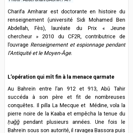
Charifa Amharar est doctorante en histoire du
renseignement (université Sidi Mohamed Ben
Abdellah, Fès), lauréate du Prix « Jeune
chercheur » 2010 du CF2R, contributrice de
l’ouvrage
Renseignement et espionnage pendant
l’Antiquité et le Moyen-Âge
.
L’opération qui mît fin à la menace qarmate
Au Bahreïn entre l’an 912 et 913, Abū Tahir
succéda à son père et fit de nombreuses
conquêtes. Il pilla La Mecque et Médine, vola la
pierre noire de la Kaaba et empêcha la tenue du
ḥaǧǧ
pendant plusieurs années. Une fois le
Bahreïn sous son autorité, il ravagea Bassora puis