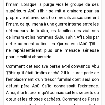
l’imām. Lorsque la purge vida le groupe de ses
supérieurs Abū Ṭāhir se mit à craindre pour sa
propre vie et avec ses hommes ils assassinèrent
l’imam, ce qui mena à une guerre interne entre les
défenseurs de l’imām, les familles des victimes
de l’imām et les hommes d’Abū Ṭāhir. Affaiblis par
cette autodestruction les Qarmates d’Abū Ṭāhir
ne représentèrent plus une menace sérieuse
pour le califat abbasside.
Comment cet esclave perse a-t-il convaincu Abū
Ṭāhir qu’il était l’imām caché ? Il lui aurait parlé de
l’emplacement d’un trésor familial dont seul son
défunt père Abū Saʿīd connaissait l’existence.
Ainsi, il lui fit croire qu’il connaissait les secrets du
cœur et les choses cachées. Comment ce Perse