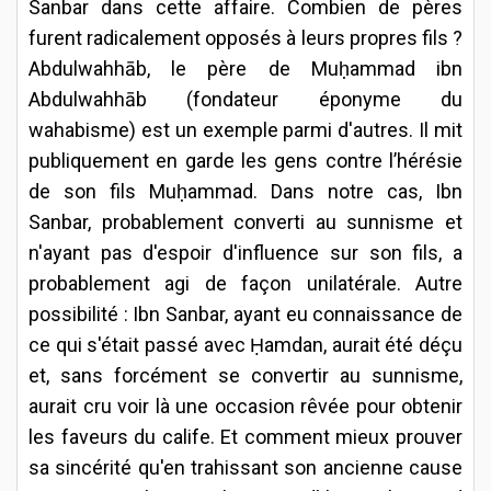
Sanbar dans cette affaire. Combien de pères
furent radicalement opposés à leurs propres fils ?
Abdulwahhāb, le père de Muḥammad ibn
Abdulwahhāb (fondateur éponyme du
wahabisme) est un exemple parmi d'autres. Il mit
publiquement en garde les gens contre l’hérésie
de son fils Muḥammad. Dans notre cas, Ibn
Sanbar, probablement converti au sunnisme et
n'ayant pas d'espoir d'influence sur son fils, a
probablement agi de façon unilatérale. Autre
possibilité : Ibn Sanbar, ayant eu connaissance de
ce qui s'était passé avec Ḥamdan, aurait été déçu
et, sans forcément se convertir au sunnisme,
aurait cru voir là une occasion rêvée pour obtenir
les faveurs du calife. Et comment mieux prouver
sa sincérité qu'en trahissant son ancienne cause