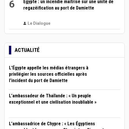
6
Égypte : un incendie maîtrisé sur une unité de
regazéification au port de Damiette
Le Dialogue
ACTUALITÉ
L’Égypte appelle les médias étrangers à
privilégier les sources officielles après
l’incident du port de Damiette
L’ambassadeur de Thaïlande : « Un peuple
exceptionnel et une civilisation inoubliable »
L’ambassadrice de Chypre : « Les Égyptiens