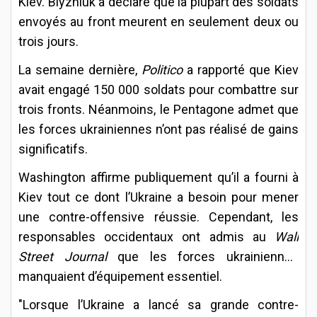
Kiev. Blyzniuk a déclaré que la plupart des soldats
envoyés au front meurent en seulement deux ou
trois jours.
La semaine dernière,
Politico
a rapporté que Kiev
avait engagé 150 000 soldats pour combattre sur
trois fronts. Néanmoins, le Pentagone admet que
les forces ukrainiennes n’ont pas réalisé de gains
significatifs.
Washington affirme publiquement qu’il a fourni à
Kiev tout ce dont l’Ukraine a besoin pour mener
une contre-offensive réussie. Cependant, les
responsables occidentaux ont admis au
Wall
Street Journal
que les forces ukrainiennes
manquaient d’équipement essentiel.
"Lorsque l’Ukraine a lancé sa grande contre-