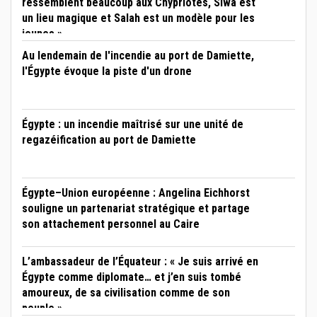
ressemblent beaucoup aux Chypriotes, Siwa est
un lieu magique et Salah est un modèle pour les
jeunes »
Au lendemain de l'incendie au port de Damiette,
l'Égypte évoque la piste d'un drone
Égypte : un incendie maîtrisé sur une unité de
regazéification au port de Damiette
Égypte–Union européenne : Angelina Eichhorst
souligne un partenariat stratégique et partage
son attachement personnel au Caire
L’ambassadeur de l’Équateur : « Je suis arrivé en
Égypte comme diplomate… et j’en suis tombé
amoureux, de sa civilisation comme de son
peuple »