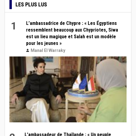
LES PLUS LUS
1
L’ambassadrice de Chypre : « Les Égyptiens
ressemblent beaucoup aux Chypriotes, Siwa
est un lieu magique et Salah est un modèle
pour les jeunes »
Manal El Warraky
L’ambassadeur de Thaïlande : « Un peuple