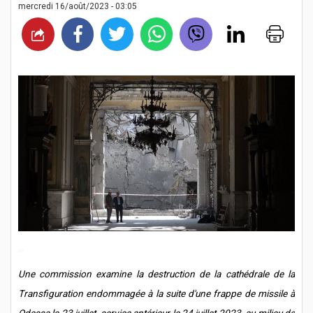
mercredi 16/août/2023 - 03:05
Une commission examine la destruction de la cathédrale de la
Transfiguration endommagée à la suite d'une frappe de missile à
Odessa le 23 juillet, service antérieur le 24 juillet 2023, au milieu de