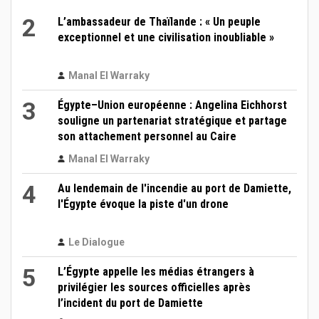
2
L’ambassadeur de Thaïlande : « Un peuple
exceptionnel et une civilisation inoubliable »
Manal El Warraky
3
Égypte–Union européenne : Angelina Eichhorst
souligne un partenariat stratégique et partage
son attachement personnel au Caire
Manal El Warraky
4
Au lendemain de l'incendie au port de Damiette,
l'Égypte évoque la piste d'un drone
Le Dialogue
5
L’Égypte appelle les médias étrangers à
privilégier les sources officielles après
l’incident du port de Damiette