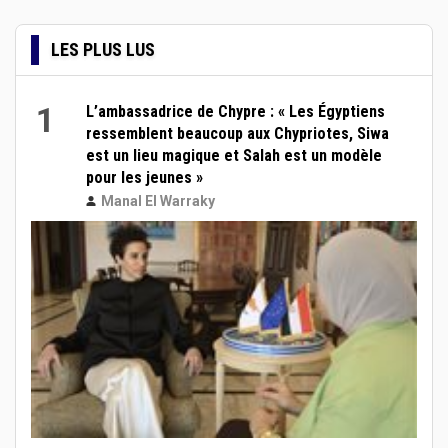
LES PLUS LUS
1
L’ambassadrice de Chypre : « Les Égyptiens
ressemblent beaucoup aux Chypriotes, Siwa
est un lieu magique et Salah est un modèle
pour les jeunes »
Manal El Warraky