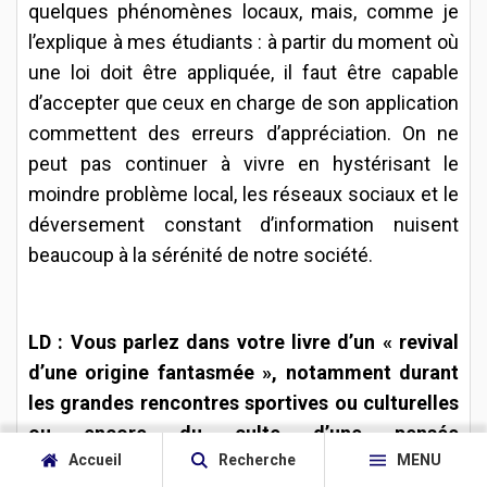
quelques phénomènes locaux, mais, comme je
l’explique à mes étudiants : à partir du moment où
une loi doit être appliquée, il faut être capable
d’accepter que ceux en charge de son application
commettent des erreurs d’appréciation. On ne
peut pas continuer à vivre en hystérisant le
moindre problème local, les réseaux sociaux et le
déversement constant d’information nuisent
beaucoup à la sérénité de notre société.
LD : Vous parlez dans votre livre d’un « revival
d’une origine fantasmée », notamment durant
les grandes rencontres sportives ou culturelles
ou encore du culte d’une pensée
Accueil
Recherche
MENU
« décoloniale ». Or, ce droit à la différence a été