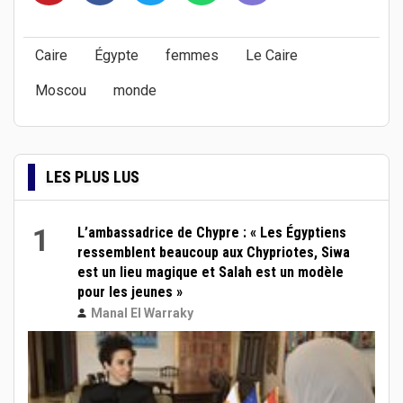
Caire
Égypte
femmes
Le Caire
Moscou
monde
LES PLUS LUS
1
L’ambassadrice de Chypre : « Les Égyptiens
ressemblent beaucoup aux Chypriotes, Siwa
est un lieu magique et Salah est un modèle
pour les jeunes »
Manal El Warraky