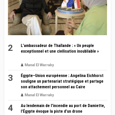
2
L’ambassadeur de Thaïlande : « Un peuple
exceptionnel et une civilisation inoubliable »
Manal El Warraky
3
Égypte–Union européenne : Angelina Eichhorst
souligne un partenariat stratégique et partage
son attachement personnel au Caire
Manal El Warraky
4
Au lendemain de l'incendie au port de Damiette,
l'Égypte évoque la piste d'un drone