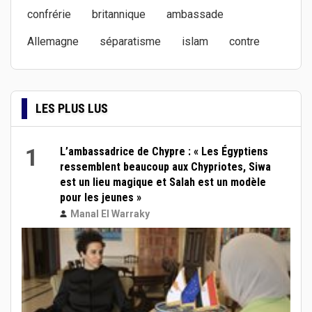
confrérie
britannique
ambassade
Allemagne
séparatisme
islam
contre
LES PLUS LUS
1
L’ambassadrice de Chypre : « Les Égyptiens
ressemblent beaucoup aux Chypriotes, Siwa
est un lieu magique et Salah est un modèle
pour les jeunes »
Manal El Warraky