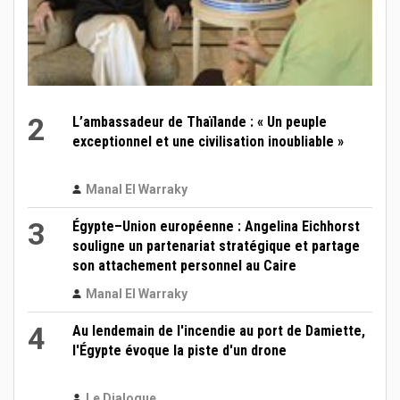
2
L’ambassadeur de Thaïlande : « Un peuple
exceptionnel et une civilisation inoubliable »
Manal El Warraky
3
Égypte–Union européenne : Angelina Eichhorst
souligne un partenariat stratégique et partage
son attachement personnel au Caire
Manal El Warraky
4
Au lendemain de l'incendie au port de Damiette,
l'Égypte évoque la piste d'un drone
Le Dialogue