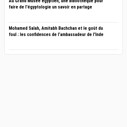
Au Grand Musée égyptien, une bibliothèque pour
faire de l'égyptologie un savoir en partage
Mohamed Salah, Amitabh Bachchan et le goût du
foul : les confidences de l'ambassadeur de l'Inde