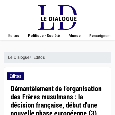
Editos
Politique - Société
Monde
Renseignement
Le Dialogue
Editos
Editos
Démantèlement de l’organisation
des Frères musulmans : la
décision française, début d'une
nouvelle phase européenne (3)