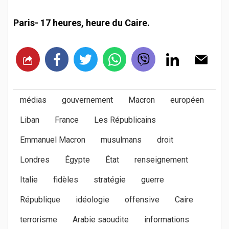
Paris- 17 heures, heure du Caire.
médias
gouvernement
Macron
européen
Liban
France
Les Républicains
Emmanuel Macron
musulmans
droit
Londres
Égypte
État
renseignement
Italie
fidèles
stratégie
guerre
République
idéologie
offensive
Caire
terrorisme
Arabie saoudite
informations