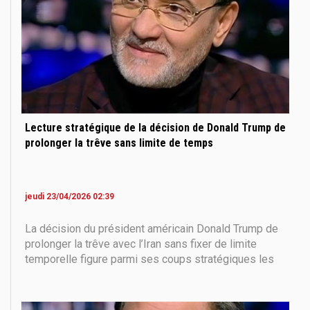
Lecture stratégique de la décision de Donald Trump de
prolonger la trêve sans limite de temps
jeudi 23/04/2026 02:39
La décision du président américain Donald Trump de
prolonger la trêve avec l’Iran sans fixer de limite
temporelle figure parmi ses coups stratégiques les
plus habiles de ces derniers mois. Par cette décision
— prise à la demande du chef de l’armée et du
Premier ministre pakistanais — il a fait d’une