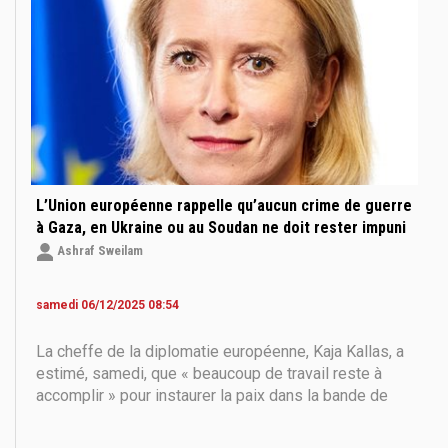
L’Union européenne rappelle qu’aucun crime de guerre
à Gaza, en Ukraine ou au Soudan ne doit rester impuni
Ashraf Sweilam
samedi 06/12/2025 08:54
La cheffe de la diplomatie européenne, Kaja Kallas, a
estimé, samedi, que « beaucoup de travail reste à
accomplir » pour instaurer la paix dans la bande de
Gaza. L’Union européenne, a-t-elle rappelé, demeure «
le principal soutien au principe de la solution à deux