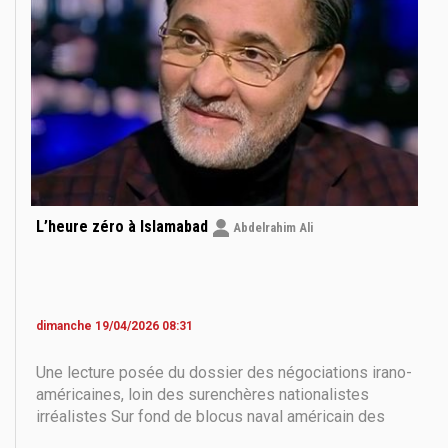
L’heure zéro à Islamabad
Abdelrahim Ali
dimanche 19/04/2026 08:31
Une lecture posée du dossier des négociations irano-
américaines, loin des surenchères nationalistes
irréalistes Sur fond de blocus naval américain des
ports iraniens et d’échanges de déclarations