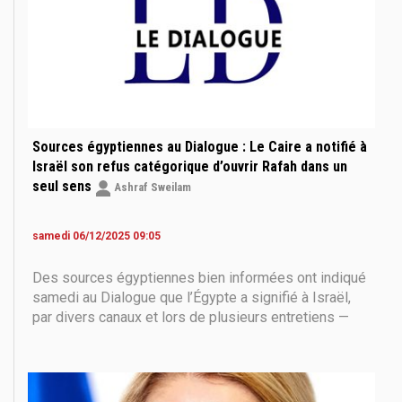
Sources égyptiennes au Dialogue : Le Caire a notifié à
Israël son refus catégorique d’ouvrir Rafah dans un
seul sens
Ashraf Sweilam
samedi 06/12/2025 09:05
Des sources égyptiennes bien informées ont indiqué
samedi au Dialogue que l’Égypte a signifié à Israël,
par divers canaux et lors de plusieurs entretiens —
dont le dernier s’est tenu au Caire il y a 48 heures —
son refus absolu d’ouvrir le point de passage de
Rafah dans un seul sens, permettant uniquement