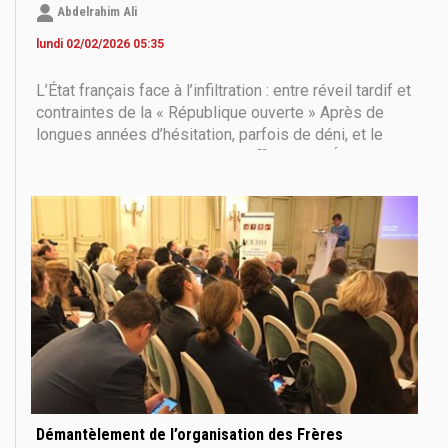
Abdelrahim Ali
lundi 02/02/2026 05:35
L’État français face à l’infiltration : entre réveil tardif et
contraintes de la « République ouverte » Après de
longues années d’hésitation, parfois de déni, et le
plus souvent d’évaluations insuffisantes, l’État
français commence à prendre conscience que la
question ne relève plus d’un simple « conservatisme
Démantèlement de l’organisation des Frères