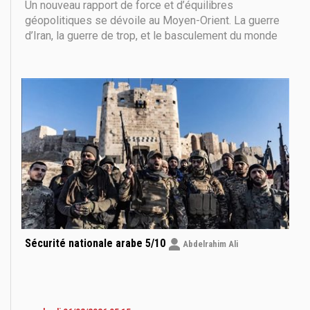
Un nouveau rapport de force et d’équilibres
géopolitiques se dévoile au Moyen-Orient. La guerre
d’Iran, la guerre de trop, et le basculement du monde
sous nos yeux. Pour répondre aux questions
géopolitiques que se posent de nombreux
conseillers de chefs d’Etat occidentaux ainsi que des
journalistes
Sécurité nationale arabe 5/10
Abdelrahim Ali