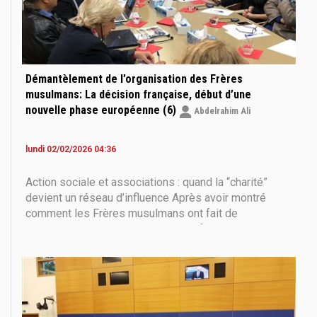
Démantèlement de l’organisation des Frères
musulmans: La décision française, début d’une
nouvelle phase européenne (6)
Abdelrahim Ali
lundi 02/02/2026 04:36
Action sociale et associations : quand la “charité”
devient un réseau d’influence Après avoir montré
comment les Frères musulmans ont fait de
l’éducation une porte d’entrée pour façonner de
nouvelles générations s’éloignant progressivement
des valeurs de la République, le rapport nous entraîne
vers