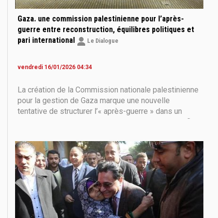
Gaza. une commission palestinienne pour l’après-
guerre entre reconstruction, équilibres politiques et
pari international
Le Dialogue
vendredi 16/01/2026 04:34
La création de la Commission nationale palestinienne
pour la gestion de Gaza marque une nouvelle
tentative de structurer l’« après-guerre » dans un
territoire dévasté par plus de deux années de conflit.
Présentée comme une instance technique,
professionnelle et consensuelle, cette commission
de quinze