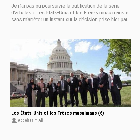
Je n’ai pas pu poursuivre la publication de la série
d’articles « Les États-Unis et les Frères musulmans »
sans m’arrêter un instant sur la décision prise hier par
le Parlement français de qualifier l’organisation des
Frères musulmans d’organisation terroriste. Une
décision intervenue après des années
Les États-Unis et les Frères musulmans (6)
Abdelrahim Ali