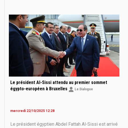
contrôle ». Une déclaration qui intervient alors que les
terres agricoles palestiniennes et plusieurs sites
archéologiques de Cisjordanie subissent,
Le président Al-Sissi attendu au premier sommet
égypto-européen à Bruxelles
Le Dialogue
mercredi 22/10/2025 12:28
Le président égyptien Abdel Fattah Al-Sissi est arrivé