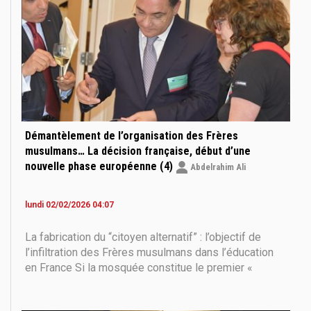
Démantèlement de l’organisation des Frères
musulmans… La décision française, début d’une
nouvelle phase européenne (4)
Abdelrahim Ali
lundi 02/02/2026 04:07
La fabrication du “citoyen alternatif” : l’objectif de
l’infiltration des Frères musulmans dans l’éducation
en France Si la mosquée constitue le premier «
espace symbolique » du projet de l’islam politique,
l’éducation en est la véritable usine : celle qui