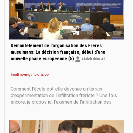
Démantèlement de l’organisation des Frères
musulmans: La décision française, début d’une
nouvelle phase européenne (5)
Abdelrahim Ali
lundi 02/02/2026 04:22
Comment l’école est-elle devenue un terrain
d’expérimentation de l’infiltration frériste ? Une fois
encore, je propos ici l’examen de l’infiltration des
Frères musulmans dans les institutions éducatives.
La note de mai 2025, pas plus que l’imposante note
confidentielle de 2018, ne constituent l’ensemble