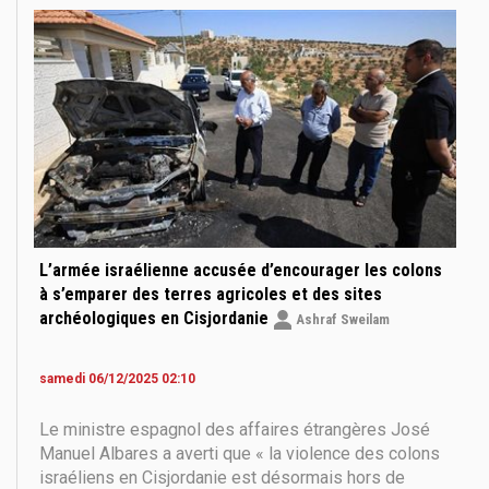
États et à l’Autorité palestinienne
L’armée israélienne accusée d’encourager les colons
à s’emparer des terres agricoles et des sites
archéologiques en Cisjordanie
Ashraf Sweilam
samedi 06/12/2025 02:10
Le ministre espagnol des affaires étrangères José
Manuel Albares a averti que « la violence des colons
israéliens en Cisjordanie est désormais hors de