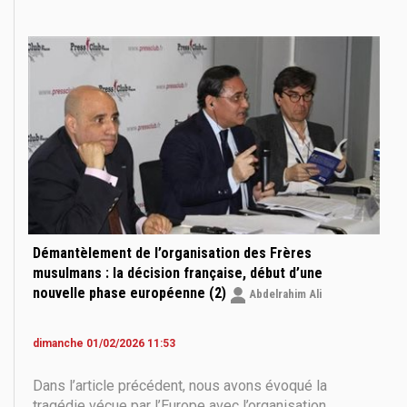
français à la demande du ministre de l’Intérieur de
l’époque, Bruno Retailleau, aujourd’hui président du
parti gaulliste Les Républicains, les informations
Démantèlement de l’organisation des Frères
musulmans : la décision française, début d’une
nouvelle phase européenne (2)
Abdelrahim Ali
dimanche 01/02/2026 11:53
Dans l’article précédent, nous avons évoqué la
tragédie vécue par l’Europe avec l’organisation