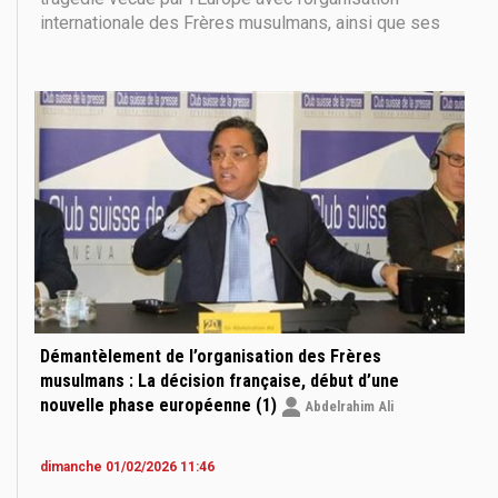
internationale des Frères musulmans, ainsi que ses
tentatives de prendre l’islam et les musulmans en
otage en France. Nous poursuivons aujourd’hui en
analysant la stratégie du mouvement, par laquelle il a
Démantèlement de l’organisation des Frères
musulmans : La décision française, début d’une
nouvelle phase européenne (1)
Abdelrahim Ali
dimanche 01/02/2026 11:46