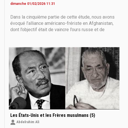
dimanche 01/02/2026 11:31
Dans la cinquième partie de cette étude, nous avons
évoqué l’alliance américano-frériste en Afghanistan,
dont l’objectif était de vaincre l’ours russe et de
l’expulser du pays. Il semble qu’à ce moment précis,
et après le retrait soviétique d’Afghanistan, la mission
des Frères musulmans et de leurs
Les États-Unis et les Frères musulmans (5)
Abdelrahim Ali