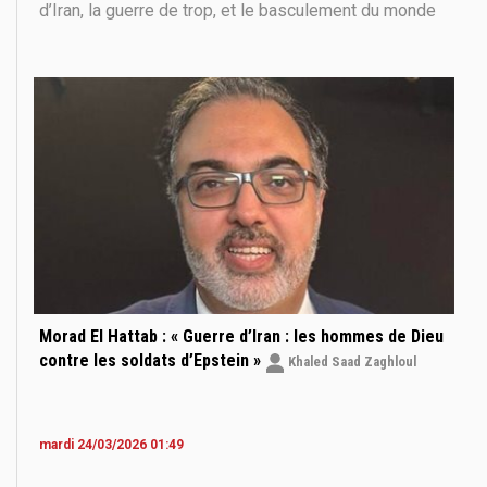
d’Iran, la guerre de trop, et le basculement du monde
sous nos yeux. Pour répondre aux questions
géopolitiques que se posent de nombreux
conseillers de chefs d’Etat occidentaux ainsi que des
journalistes
Morad El Hattab : « Guerre d’Iran : les hommes de Dieu
contre les soldats d’Epstein »
Khaled Saad Zaghloul
mardi 24/03/2026 01:49