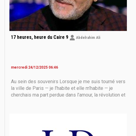
17 heures, heure du Caire 9
Abdelrahim Ali
mercredi 24/12/2025 06:46
Au sein des souvenirs Lorsque je me suis tourné vers
la ville de Paris — je l’habite et elle m’habite — je
cherchais ma part perdue dans l’amour, la révolution et
la vie : cette trinité sacrée qui m’a poursuivi pendant
plus d’un tiers de siècle. Je me suis dirigé vers elle
en tentant, dans ce qu’il