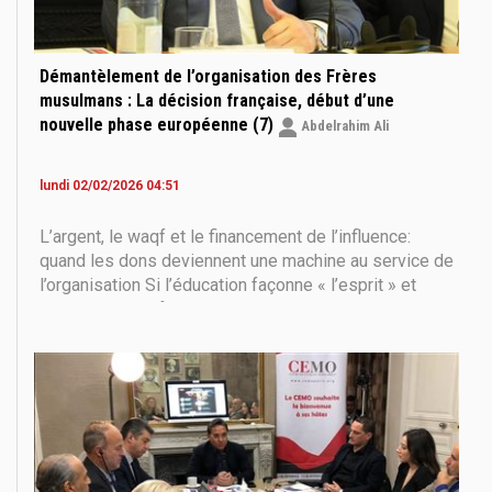
Démantèlement de l’organisation des Frères
musulmans : La décision française, début d’une
nouvelle phase européenne (7)
Abdelrahim Ali
lundi 02/02/2026 04:51
L’argent, le waqf et le financement de l’influence:
quand les dons deviennent une machine au service de
l’organisation Si l’éducation façonne « l’esprit » et
l’action sociale façonne « l’environnement », alors le
financement, lui, forge la capacité de durer. C’est
précisément sur ce point que le rapport