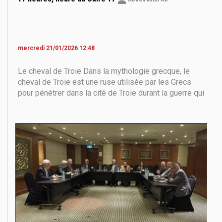
mercredi 21/01/2026 12:48
Le cheval de Troie Dans la mythologie grecque, le
cheval de Troie est une ruse utilisée par les Grecs
pour pénétrer dans la cité de Troie durant la guerre qui
les opposa aux Troyens. Cette guerre, au cours de
laquelle les Grecs assiégèrent pendant dix longues
années une ville aux forteresses et aux