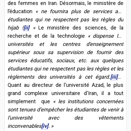
des femmes en Iran. Désormais, le ministère de
l’éducation
« ne fournira plus de services aux
étudiantes qui ne respectent pas les règles du
hijab !
[ii]
»
Le ministère des sciences, de la
recherche et de la technologie
« dispense les
universités et les centres d'enseignement
supérieur sous sa supervision de fournir des
services éducatifs, sociaux, etc. aux quelques
étudiantes qui ne respectent pas les règles et les
règlements des universités à cet égard.
[iii]
»
Quant au directeur de l'université Azad, le plus
grand complexe universitaire d'Iran, il a tout
simplement que
« les institutions concernées
sont tenues d’empêcher les étudiantes de venir à
l'université avec des vêtements
inconvenables
[iv]
. »