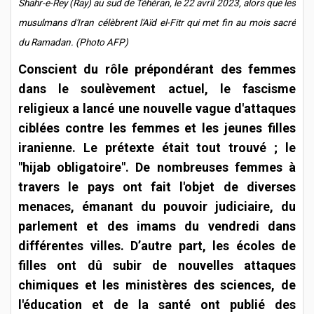
Shahr-e-Rey (Ray) au sud de Téhéran, le 22 avril 2023, alors que les
musulmans d'Iran célèbrent l'Aïd el-Fitr qui met fin au mois sacré
du Ramadan. (Photo AFP)
Conscient du rôle prépondérant des femmes
dans le soulèvement actuel, le fascisme
religieux a lancé une nouvelle vague d'attaques
ciblées contre les femmes et les jeunes filles
iranienne. Le prétexte était tout trouvé ; le
"hijab obligatoire". De nombreuses femmes à
travers le pays ont fait l'objet de diverses
menaces, émanant du pouvoir judiciaire, du
parlement et des imams du vendredi dans
différentes villes. D’autre part, les écoles de
filles ont dû subir de nouvelles attaques
chimiques et les ministères des sciences, de
l'éducation et de la santé ont publié des