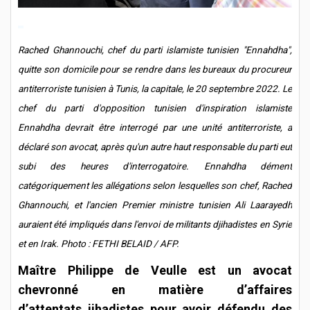
Rached Ghannouchi, chef du parti islamiste tunisien "Ennahdha",
quitte son domicile pour se rendre dans les bureaux du procureur
antiterroriste tunisien à Tunis, la capitale, le 20 septembre 2022. Le
chef du parti d'opposition tunisien d'inspiration islamiste
Ennahdha devrait être interrogé par une unité antiterroriste, a
déclaré son avocat, après qu'un autre haut responsable du parti eut
subi des heures d'interrogatoire. Ennahdha dément
catégoriquement les allégations selon lesquelles son chef, Rached
Ghannouchi, et l'ancien Premier ministre tunisien Ali Laarayedh
auraient été impliqués dans l'envoi de militants djihadistes en Syrie
et en Irak. Photo : FETHI BELAID / AFP.
Maître Philippe de Veulle est un avocat
chevronné en matière d’affaires
d’attentats jihadistes pour avoir défendu des