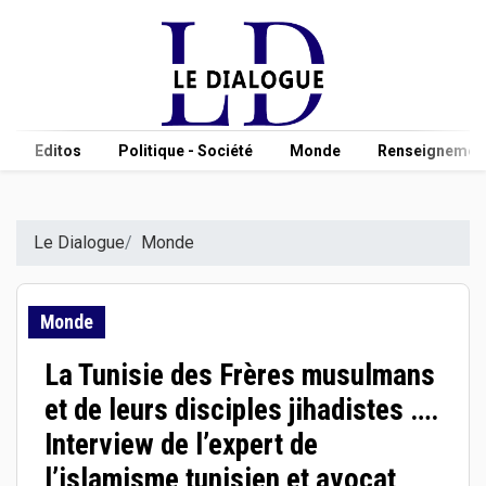
Editos
Politique - Société
Monde
Renseignement
Le Dialogue
Monde
Monde
La Tunisie des Frères musulmans
et de leurs disciples jihadistes ….
Interview de l’expert de
l’islamisme tunisien et avocat