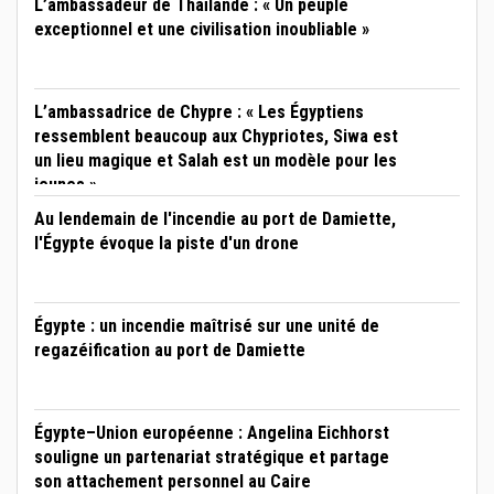
L’ambassadeur de Thaïlande : « Un peuple
exceptionnel et une civilisation inoubliable »
L’ambassadrice de Chypre : « Les Égyptiens
ressemblent beaucoup aux Chypriotes, Siwa est
un lieu magique et Salah est un modèle pour les
jeunes »
Au lendemain de l'incendie au port de Damiette,
l'Égypte évoque la piste d'un drone
Égypte : un incendie maîtrisé sur une unité de
regazéification au port de Damiette
Égypte–Union européenne : Angelina Eichhorst
souligne un partenariat stratégique et partage
son attachement personnel au Caire