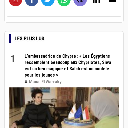
LES PLUS LUS
1
L’ambassadrice de Chypre : « Les Égyptiens
ressemblent beaucoup aux Chypriotes, Siwa
est un lieu magique et Salah est un modèle
pour les jeunes »
Manal El Warraky