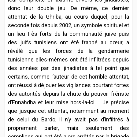
donc leur double jeu. De même, ce dernier
attentat de la Ghriba, au cours duquel, pour la
seconde fois depuis 2002, un symbole spirituel et
un lieu très forts de la communauté juive puis
des juifs tunisiens ont été frappé au cœur, a
révélé que les forces de la gendarmerie
tunisienne elles-mêmes ont été infiltrées depuis
des années par des jihadistes à tel point que
certains, comme l’auteur de cet horrible attentat,
ont réussi à déjouer les vigilances pourtant fortes
des autorités depuis la chute du pouvoir frériste
d’Ennahdha et leur mise hors-la-loi… Je précise
que jusque cet attentat, notamment au moment
de celui du Bardo, il n’y avait pas d’infiltrés à
proprement parler, mais seulement des
complices qui ont été alors arrêtés par la brigade