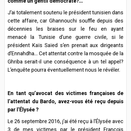
comme un gentil démocrate?…
J’ai totalement soutenu le président tunisien dans
cette affaire, car Ghannouchi souffle depuis des
décennies les braises sur le feu en ayant
menacé la Tunisie d’une guerre civile, si le
président Kaïs Saïed s’en prenait aux dirigeants
d’Ennahdha… Cet attentat contre la mosquée de la
Ghriba serait-il une conséquence à un tel appel?
L’enquête pourra éventuellement nous le révéler.
En tant qu’avocat des victimes françaises de
l’attentat du Bardo, avez-vous été reçu depuis
par l’Élysée ?
Le 26 septembre 2016, j’ai été reçu à l’Élysée avec
3 de mes victimes par le président François