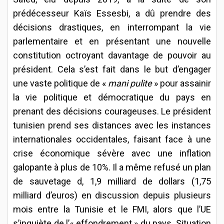
prédécesseur Kaïs Essesbi, a dû prendre des
décisions drastiques, en interrompant la vie
parlementaire et en présentant une nouvelle
constitution octroyant davantage de pouvoir au
président. Cela s’est fait dans le but d’engager
une vaste politique de «
mani pulite
» pour assainir
la vie politique et démocratique du pays en
prenant des décisions courageuses. Le président
tunisien prend ses distances avec les instances
internationales occidentales, faisant face à une
crise économique sévère avec une inflation
galopante à plus de 10%. Il a même refusé un plan
de sauvetage d, 1,9 milliard de dollars (1,75
milliard d’euros) en discussion depuis plusieurs
mois entre la Tunisie et le FMI, alors que l’UE
s’inquiète de l’« effondrement » du pays. Situation