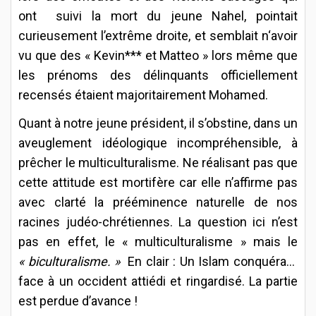
ont suivi la mort du jeune Nahel, pointait
curieusement l’extrême droite, et semblait n‘avoir
vu que des « Kevin*** et Matteo » lors même que
les prénoms des délinquants officiellement
recensés étaient majoritairement Mohamed.
Quant à notre jeune président, il s’obstine, dans un
aveuglement idéologique incompréhensible, à
prêcher le multiculturalisme. Ne réalisant pas que
cette attitude est mortifère car elle n’affirme pas
avec clarté la prééminence naturelle de nos
racines judéo-chrétiennes. La question ici n’est
pas en effet, le « multiculturalisme » mais le
« biculturalisme. »
En clair : Un Islam conquérant
face à un occident attiédi et ringardisé. La partie
est perdue d’avance !