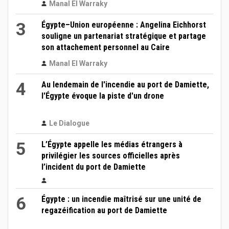
Manal El Warraky
3
Égypte–Union européenne : Angelina Eichhorst
souligne un partenariat stratégique et partage
son attachement personnel au Caire
Manal El Warraky
4
Au lendemain de l'incendie au port de Damiette,
l'Égypte évoque la piste d'un drone
Le Dialogue
5
L’Égypte appelle les médias étrangers à
privilégier les sources officielles après
l’incident du port de Damiette
6
Égypte : un incendie maîtrisé sur une unité de
regazéification au port de Damiette