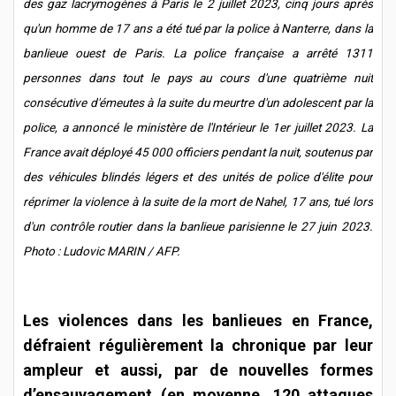
des gaz lacrymogènes à Paris le 2 juillet 2023, cinq jours après
qu'un homme de 17 ans a été tué par la police à Nanterre, dans la
banlieue ouest de Paris. La police française a arrêté 1311
personnes dans tout le pays au cours d'une quatrième nuit
consécutive d'émeutes à la suite du meurtre d'un adolescent par la
police, a annoncé le ministère de l'Intérieur le 1er juillet 2023. La
France avait déployé 45 000 officiers pendant la nuit, soutenus par
des véhicules blindés légers et des unités de police d'élite pour
réprimer la violence à la suite de la mort de Nahel, 17 ans, tué lors
d'un contrôle routier dans la banlieue parisienne le 27 juin 2023.
Photo : Ludovic MARIN / AFP.
Les violences dans les banlieues en France,
défraient régulièrement la chronique par leur
ampleur et aussi, par de nouvelles formes
d’ensauvagement (en moyenne, 120 attaques