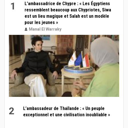
1
L’ambassadrice de Chypre : « Les Égyptiens
ressemblent beaucoup aux Chypriotes, Siwa
est un lieu magique et Salah est un modèle
pour les jeunes »
Manal El Warraky
2
L’ambassadeur de Thaïlande : « Un peuple
exceptionnel et une civilisation inoubliable »