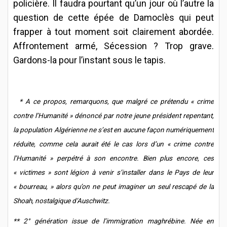
policière. Il faudra pourtant qu’un jour où l’autre la
question de cette épée de Damoclès qui peut
frapper à tout moment soit clairement abordée.
Affrontement armé, Sécession ? Trop grave.
Gardons-la pour l’instant sous le tapis.
* A ce propos, remarquons, que malgré ce prétendu « crime
contre l’Humanité » dénoncé par notre jeune président repentant,
la population Algérienne ne s’est en aucune façon numériquement
réduite, comme cela aurait été le cas lors d’un « crime contre
l’Humanité » perpétré à son encontre. Bien plus encore, ces
« victimes » sont légion à venir s’installer dans le Pays de leur
« bourreau, » alors qu’on ne peut imaginer un seul rescapé de la
Shoah, nostalgique d’Auschwitz.
** 2° génération issue de l’immigration maghrébine. Née en