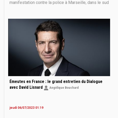
manifestation contre la police à Marseille, dans le sud
de la France, le 1er juillet 2023, après une quatrième
nuit consécutive d'émeutes en France à propos du
meurtre d'un adolescent par la police. La police
Émeutes en France : le grand entretien du Dialogue
avec David Lisnard
Angélique Bouchard
jeudi 06/07/2023 01:19