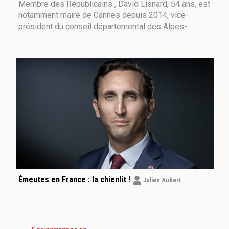
Membre des Républicains , David Lisnard, 54 ans, est
notamment maire de Cannes depuis 2014, vice-
président du conseil départemental des Alpes-
Maritimes depuis 2015 et président de la
communauté d'agglomération Cannes Pays de Lérins
depuis 2017. « Travailleur acharné », « très apprécié
Émeutes en France : la chienlit !
Julien Aubert