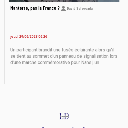
Nanterre, pas la France ?
David Saforcada
jeudi 29/06/2023 06:26
Un participant brandit une fusée éclairante alors qu'il
se tient au sommet d'un panneau de signalisation lors
d'une marche commémorative pour Nahel, un
adolescent conducteur abattu par un policier, dans la
banlieue parisienne de Nanterre, le 29 juin 2023. De
violentes manifestations ont éclaté en France