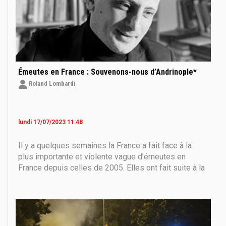
Émeutes en France : Souvenons-nous d’Andrinople*
Roland Lombardi
lundi 17/07/2023 11:48
Il y a quelques semaines la France a fait face à la
plus importante et violente vague d’émeutes en
France depuis celles de 2005. Elles ont fait suite à la
mort de Nahel, altoséquanais de 17 ans, délinquant
multirécidiviste, tué par un policier lors d'un refus
d’obtempérer. Depuis, les analyses sur