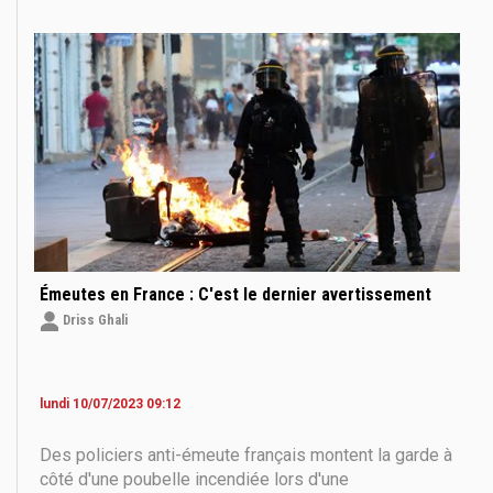
dans une situation où un policier doit les menacer
d'une arme à feu. C'est une réalité que nous ne
connaissons
Émeutes en France : C'est le dernier avertissement
Driss Ghali
lundi 10/07/2023 09:12
Des policiers anti-émeute français montent la garde à
côté d'une poubelle incendiée lors d'une