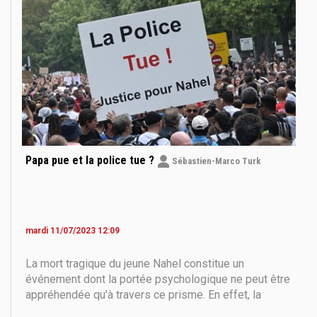
affrontements
Papa pue et la police tue ?
Sébastien-Marco Turk
mardi 11/07/2023 12:09
La mort tragique du jeune Nahel constitue un
événement dont la portée psychologique ne peut être
appréhendée qu'à travers ce prisme. En effet, la
grande majorité des citoyens ne se retrouvent jamais