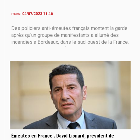
mardi 04/07/2023 11:46
Des policiers anti-émeutes français montent la garde
après qu'un groupe de manifestants a allumé des
incendies à Bordeaux, dans le sud-ouest de la France,
le 30 juin 2023, après la fusillade d'un adolescent
conducteur par la police française dans la banlieue
parisienne le 27 juin. Une troisième nuit
Émeutes en France : David Lisnard, président de