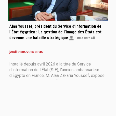
Alaa Youssef, président du Service d’information de
l’État égyptien : La gestion de l’image des États est
devenue une bataille stratégique
Fatma Baroudi
jeudi 21/05/2026 03:35
Installé depuis avril 2026 à la tête du Service
d’information de l’État (SIE), l’ancien ambassadeur
d’Égypte en France, M. Alaa Zakaria Youssef, expose
dans cet entretien exclusif accordé au Dialogue sa
vision de la nouvelle politique de communication qu’il
entend insuffler à cette institution centrale