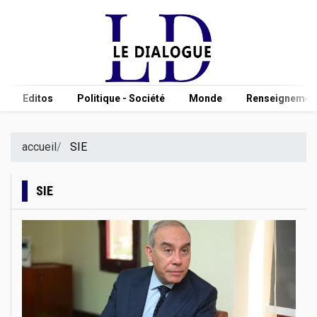
Editos
Politique - Société
Monde
Renseignement
accueil
SIE
SIE