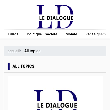
Editos
Politique - Société
Monde
Renseignement
accueil
All topics
ALL TOPICS