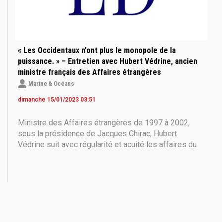
« Les Occidentaux n’ont plus le monopole de la
puissance. » – Entretien avec Hubert Védrine, ancien
ministre français des Affaires étrangères
Marine & Océans
dimanche 15/01/2023 03:51
Ministre des Affaires étrangères de 1997 à 2002,
sous la présidence de Jacques Chirac, Hubert
Védrine suit avec régularité et acuité les affaires du
monde. Il livre ici pour Marine & Océans son analyse
sur l’origine et les conséquences du conflit russo-
ukrainien. Entretien de Bertrand de Lesquen