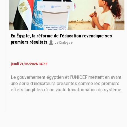
En Égypte, la réforme de l’éducation revendique ses
premiers résultats
Le Dialogue
jeudi 21/05/2026 04:58
Le gouvernement égyptien et l’UNICEF mettent en avant
une série d’indicateurs présentés comme les premiers
effets tangibles d’une vaste transformation du système
éducatif. Hausse de la fréquentation scolaire, baisse
des effectifs par classe et réforme des programmes :
les autorités entendent faire de