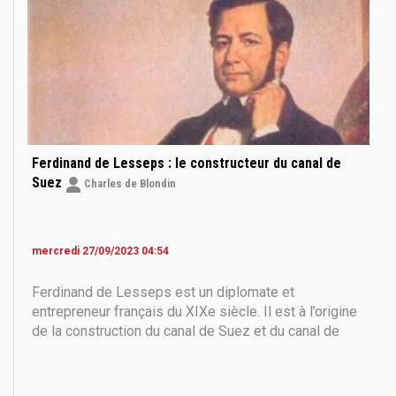
Ferdinand de Lesseps : le constructeur du canal de
Suez
Charles de Blondin
mercredi 27/09/2023 04:54
Ferdinand de Lesseps est un diplomate et
entrepreneur français du XIXe siècle. Il est à l’origine
de la construction du canal de Suez et du canal de
Panama pour lequel un scandale éclata. * Ce texte a
été également publié sur le média Billet de France ,
dont Charles de Blondin est le fondateur