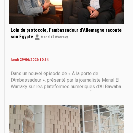
Loin du protocole, l'ambassadeur d'Allemagne raconte
son Égypte
Manal El Warraky
lundi 29/06/2026 10:14
Dans un nouvel épisode de « À la porte de
l’Ambassadeur », présenté par la journaliste Manal El
Warraky sur les plateformes numériques d’Al Bawaba
News, l’ambassadeur d’Allemagne en Égypte, Jürgen
Scholz, a partagé des aspects personnels de son
expérience en Égypte, loin du protocole diplomatique.