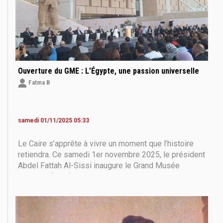
Ouverture du GME : L’Égypte, une passion universelle
Fatma B
samedi 01/11/2025 05:33
Le Caire s’apprête à vivre un moment que l’histoire
retiendra. Ce samedi 1er novembre 2025, le président
Abdel Fattah Al-Sissi inaugure le Grand Musée
égyptien (GME), au pied des pyramides de Gizeh.
Maintes fois reporté en raison des circonstances
régionales, l’événement marque l’aboutissement de
l’un