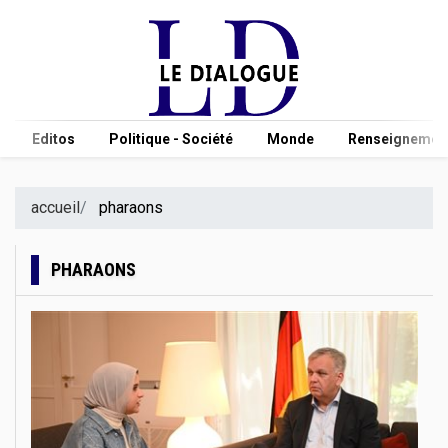
Editos
Politique - Société
Monde
Renseignement
accueil
pharaons
PHARAONS