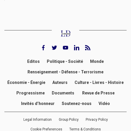
facebook
twitter
youtube
Linkedin
rss feed
Editos
Politique - Société
Monde
Renseignement - Défense - Terrorisme
Économie - Énergie
Auteurs
Culture - Livres - Histoire
Progressisme
Documents
Revue de Presse
Invités d’honneur
Soutenez-nous
Vidéo
Legal Information
Group Policy
Privacy Policy
Cookie Preferences
Terms & Conditions