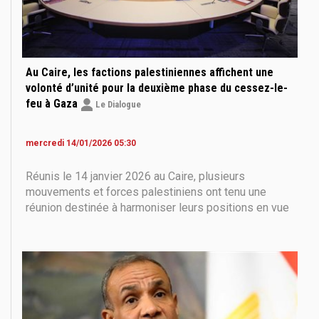
Au Caire, les factions palestiniennes affichent une
volonté d’unité pour la deuxième phase du cessez-le-
feu à Gaza
Le Dialogue
mercredi 14/01/2026 05:30
Réunis le 14 janvier 2026 au Caire, plusieurs
mouvements et forces palestiniens ont tenu une
réunion destinée à harmoniser leurs positions en vue
de l’entrée dans la deuxième phase de l’accord de
cessez-le-feu dans la bande de Gaza. La rencontre
s’est déroulée à l’invitation de la République arabe