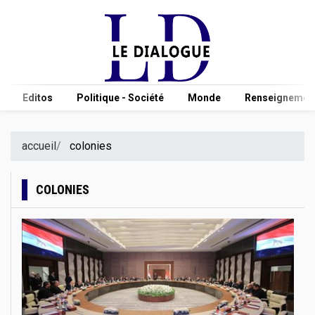
Editos
Politique - Société
Monde
Renseignement
accueil
colonies
COLONIES