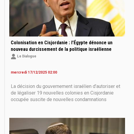
Colonisation en Cisjordanie : l’Égypte dénonce un
nouveau durcissement de la politique israélienne
Le Dialogue
mercredi 17/12/2025 02:00
La décision du gouvernement israélien d’autoriser et
de légaliser 19 nouvelles colonies en Cisjordanie
occupée suscite de nouvelles condamnations
régionales, au moment où les perspectives de
règlement politique du conflit israélo-palestinien
apparaissent plus compromises que jamais. L’Égypte
a dénoncé,