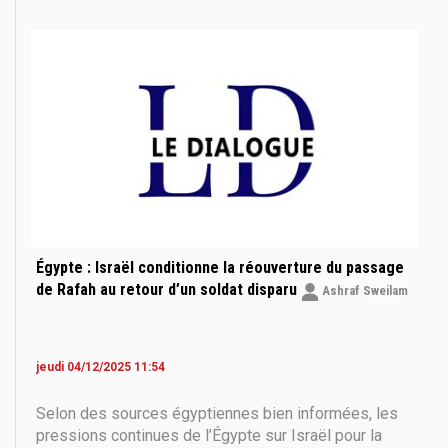
sécurité nationale et de la politique étrangère du
Parlement iranien, cité par plusieurs médias
Égypte : Israël conditionne la réouverture du passage
de Rafah au retour d’un soldat disparu
Ashraf Sweilam
jeudi 04/12/2025 11:54
Selon des sources égyptiennes bien informées, les
pressions continues de l’Égypte sur Israël pour la