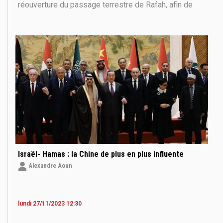
réouverture du passage terrestre de Rafah, afin de
permettre le passage des Gazaouis dans les deux
sens, commencent à porter leurs fruits. Israël
souhaitait initialement un transit unidirectionnel vers
Israël- Hamas : la Chine de plus en plus influente
Alexandre Aoun
lundi 27/11/2023 12:30