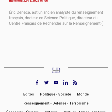
mercredi 22/11/2023 01:06
Éric Denécé, est un ancien analyste du renseignement
français, docteur en Science Politique, directeur du
Centre Français de Recherche sur le Renseignement (
CF2R ) et auteur de nombreux ouvrages sur les
questions de sécurité. Dans cet entretien exclusif
pour Le Dialogue , il évoque le dernier
facebook
twitter
youtube
Linkedin
rss feed
Editos
Politique - Société
Monde
Renseignement - Défense - Terrorisme