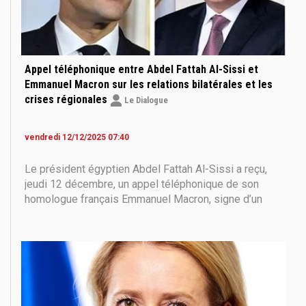
Appel téléphonique entre Abdel Fattah Al-Sissi et
Emmanuel Macron sur les relations bilatérales et les
crises régionales
Le Dialogue
vendredi 12/12/2025 07:40
Le président égyptien Abdel Fattah Al-Sissi a reçu,
jeudi 12 décembre, un appel téléphonique de son
homologue français Emmanuel Macron, signe d’un
activisme diplomatique croissant entre les deux pays
dans un contexte régional tendu. Selon la présidence
égyptienne, les deux dirigeants ont salué « le