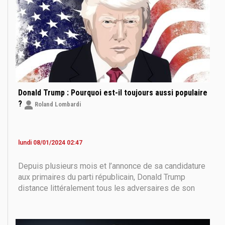
Donald Trump : Pourquoi est-il toujours aussi populaire
?
Roland Lombardi
lundi 08/01/2024 02:47
Depuis plusieurs mois et l’annonce de sa candidature
aux primaires du parti républicain, Donald Trump
distance littéralement tous les adversaires de son
camp dans les derniers sondages. L'ancien président
américain jouit en effet d'une avance écrasante : plus
de 60 % des intentions de vote contre