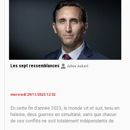
Les sept ressemblances
Julien Aubert
mercredi 29/11/2023 12:32
En cette fin d’année 2023, le monde vit et suit, tenu en
haleine, deux guerres en simultané, sans que chacun
de ces conflits ne soit totalement indépendants de
l’autre même s’ils n’ont a priori aucun lien territorial. Je