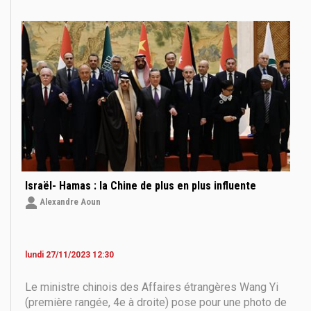
veux parler du conflit en Ukraine et du conflit entre
Israël et le Hamas. Suivre
Israël- Hamas : la Chine de plus en plus influente
Alexandre Aoun
lundi 27/11/2023 12:30
Le ministre chinois des Affaires étrangères Wang Yi
(première rangée, 4e à droite) pose pour une photo de