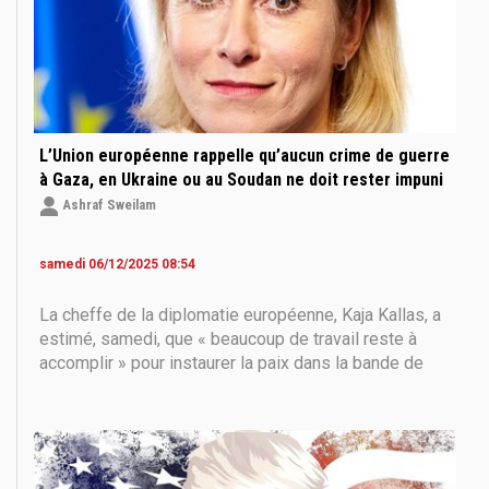
L’Union européenne rappelle qu’aucun crime de guerre
à Gaza, en Ukraine ou au Soudan ne doit rester impuni
Ashraf Sweilam
samedi 06/12/2025 08:54
La cheffe de la diplomatie européenne, Kaja Kallas, a
estimé, samedi, que « beaucoup de travail reste à
accomplir » pour instaurer la paix dans la bande de
Gaza. L’Union européenne, a-t-elle rappelé, demeure «
le principal soutien au principe de la solution à deux
États et à l’Autorité palestinienne