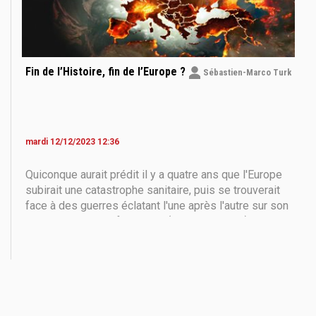
Fin de l’Histoire, fin de l’Europe ?
Sébastien-Marco Turk
mardi 12/12/2023 12:36
Quiconque aurait prédit il y a quatre ans que l'Europe
subirait une catastrophe sanitaire, puis se trouverait
face à des guerres éclatant l'une après l'autre sur son
territoire ou à ses frontières (Arménie, Israël), aurait
été considéré comme un fantaisiste. Mais
l'imprévisible s'est produit. C'est