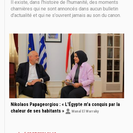
Il existe, dans l'histoire de l'humanité, des moments
charnières qui ne sont annoncés dans aucun bulletin
d'actualité et qui ne s'ouvrent jamais au son du canon.
Ce sont des moments où le sens même de la
puissance se transforme : des richesses qui furent,
hier encore, le socle de l'hégémonie perdent
Nikolaos Papageorgiou : « L'Égypte m'a conquis par la
chaleur de ses habitants »
Manal El Warraky