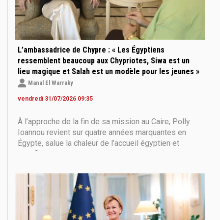
L’ambassadrice de Chypre : « Les Égyptiens
ressemblent beaucoup aux Chypriotes, Siwa est un
lieu magique et Salah est un modèle pour les jeunes »
Manal El Warraky
vendredi 31/07/2026 09:35
À l’approche de la fin de sa mission au Caire, Polly
Ioannou revient sur quatre années marquantes en
Égypte, salue la chaleur de l’accueil égyptien et
qualifie les relations entre Le Caire et Nicosie d’«
indéfectibles ».