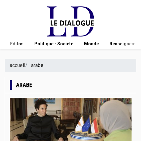
Editos
Politique - Société
Monde
Renseignement
accueil
arabe
ARABE