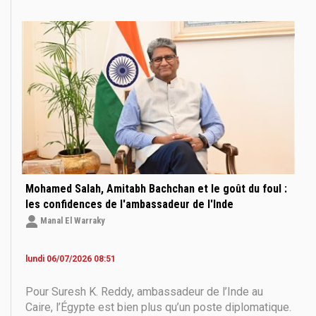
exclusifs propose de découvrir les diplomates sous
un autre jour : leur quotidien, leur regard sur l’Égypte,
leurs habitudes, leurs passions et les expériences
qui marquent leur séjour.
Mohamed Salah, Amitabh Bachchan et le goût du foul :
les confidences de l'ambassadeur de l'Inde
Manal El Warraky
lundi 06/07/2026 08:51
Pour Suresh K. Reddy, ambassadeur de l’Inde au
Caire, l’Égypte est bien plus qu’un poste diplomatique.