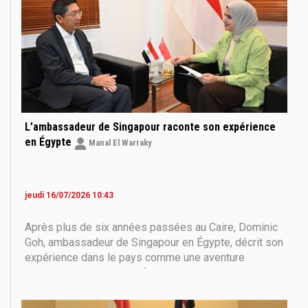
L’ambassadeur de Singapour raconte son expérience
en Égypte
Manal El Warraky
jeudi 16/07/2026 10:43
Après plus de six années passées au Caire, Dominic
Goh, ambassadeur de Singapour en Égypte, décrit son
expérience dans le pays comme une aventure
humaine et culturelle profondément marquante. Entre
patrimoine millénaire, diversité des paysages et
chaleur de l’accueil égyptien, il estime avoir découvert