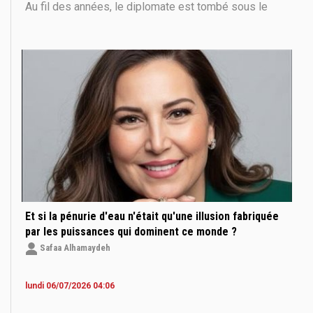
Au fil des années, le diplomate est tombé sous le
charme du pays, de ses habitants, de sa cuisine… et
même de son dialecte. Dans un entretien accordé au
Dialogue, il évoque son attachement à « Oum
Et si la pénurie d'eau n'était qu'une illusion fabriquée
par les puissances qui dominent ce monde ?
Safaa Alhamaydeh
lundi 06/07/2026 04:06