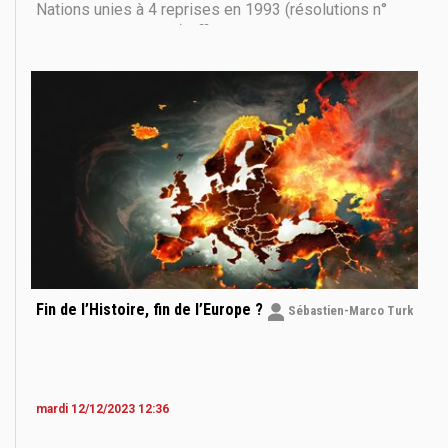
Nations unies à 4 reprises en 1993 (résolutions n°
822, 853, 874 et 884) affirme les principes de
souveraineté et d’intégrité territoriale de tous les
Etats de la région, en particulier la souveraineté
Fin de l’Histoire, fin de l’Europe ?
Sébastien-Marco Turk
mardi 12/12/2023 12:36