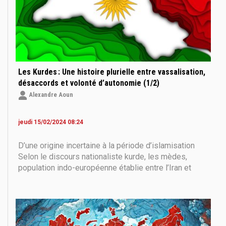
Les Kurdes : Une histoire plurielle entre vassalisation,
désaccords et volonté d’autonomie (1/2)
Alexandre Aoun
jeudi 15/02/2024 08:24
D’une origine incertaine à la période d’islamisation
Selon le discours nationaliste kurde, les mèdes,
population indo-européenne établie entre l’Iran et
l’Anatolie, seraient leurs ancêtres. L’avènement de
l’empire des mèdes en 612 avant J.C, est considéré
comme le début de l’ère kurde selon l’historicité