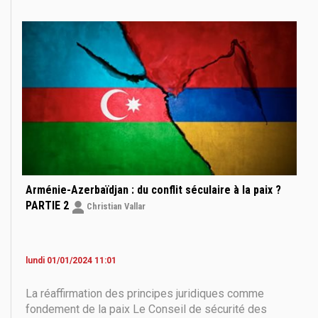
diplomatique entre Paris et Bakou. Une pratique d’un
autre âge, que l’on croyait révolue depuis la fin de
Arménie-Azerbaïdjan : du conflit séculaire à la paix ?
PARTIE 2
Christian Vallar
lundi 01/01/2024 11:01
La réaffirmation des principes juridiques comme
fondement de la paix Le Conseil de sécurité des