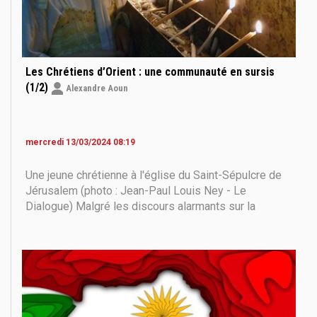
Les Chrétiens d’Orient : une communauté en sursis
(1/2)
Alexandre Aoun
mercredi 13/03/2024 08:19
Une jeune chrétienne à l'église du Saint-Sépulcre de
Jérusalem (photo : Jean-Paul Louis Ney - Le
Dialogue) Malgré les discours alarmants sur la
protection des minorités, la situation des Chrétiens
orientaux est sous médiatisée en regard des
soubresauts de l’Histoire régionale. Soumis en
période de