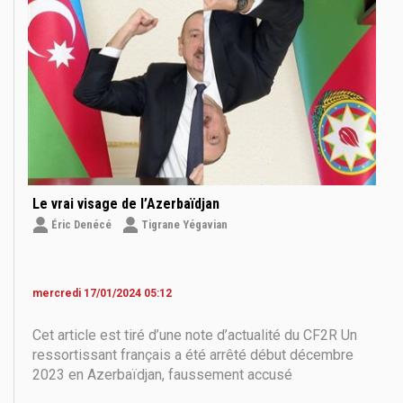
Le vrai visage de l’Azerbaïdjan
Éric Denécé
Tigrane Yégavian
mercredi 17/01/2024 05:12
Cet article est tiré d’une note d’actualité du CF2R Un
ressortissant français a été arrêté début décembre
2023 en Azerbaïdjan, faussement accusé
d’espionnage, dans le cadre d’une brouille