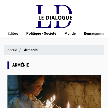
Editos
Politique - Société
Monde
Renseignement
accueil
Arménie
ARMÉNIE