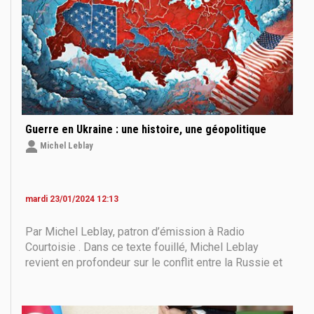
Guerre en Ukraine : une histoire, une géopolitique
Michel Leblay
mardi 23/01/2024 12:13
Par Michel Leblay, patron d’émission à Radio
Courtoisie . Dans ce texte fouillé, Michel Leblay
revient en profondeur sur le conflit entre la Russie et
l’Ukraine. Une analyse passionnante, pleine de
hauteur. Cet article a été publié le 13 décembre sur le
site Polemia Loin d’avoir été