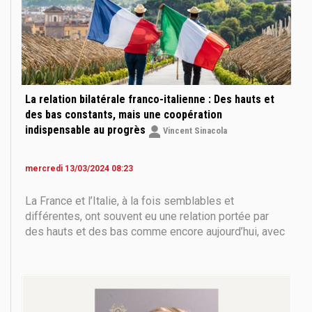
La relation bilatérale franco-italienne : Des hauts et
des bas constants, mais une coopération
indispensable au progrès
Vincent Sinacola
mercredi 13/03/2024 08:23
La France et l’Italie, à la fois semblables et
différentes, ont souvent eu une relation portée par
des hauts et des bas comme encore aujourd’hui, avec
la question migratoire qui reste en tête de l’agenda
des deux pays et une succession d’affrontements
verbaux comme on l’a vu ces dernières années et