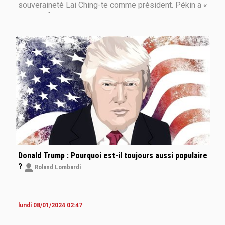
souveraineté Lai Ching-te comme président. Pékin a «
déploré fortement » la déclaration américaine de
félicitations à Lai Ching-te après sa victoire. Certains
annoncent une recrudescence des tensions
Donald Trump : Pourquoi est-il toujours aussi populaire
?
Roland Lombardi
lundi 08/01/2024 02:47