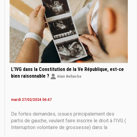
prochaines
L’IVG dans la Constitution de la Ve République, est-ce
bien raisonnable ?
Alain Bellaiche
mardi 27/02/2024 06:47
De fortes demandes, issues principalement des
partis de gauche, veulent faire inscrire le droit à l’IVG (
Interruption volontaire de grossesse) dans la
Constitution de la Ve République. Beaucoup d‘élus de