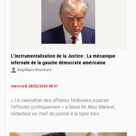
L’instrumentalisation de la Justice : La mécanique
infernale de la gauche démocrate américaine
Angélique Bouchard
mercredi 28/02/2024 08:31
« Le calendrier des affaires fédérales pourrait
l’affecter politiquement » a lancé M. Alex Marlow,
rédacteur en chef du journal à la ligne très
conservatrice Breitbart et auteur de plusieurs best-
sellers du New-York Times, dont Breaking the News
(réédité en livre de poche pour l’élection des