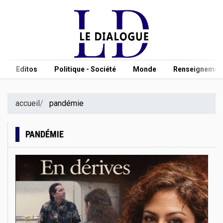
Editos
Politique - Société
Monde
Renseignement
accueil
pandémie
PANDÉMIE