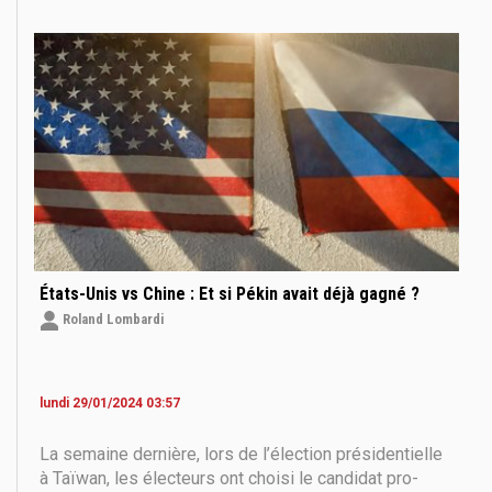
droite semblent réticents, mais il y a fort à craindre
que la vague progressiste l’emporte…
États-Unis vs Chine : Et si Pékin avait déjà gagné ?
Roland Lombardi
lundi 29/01/2024 03:57
La semaine dernière, lors de l’élection présidentielle
à Taïwan, les électeurs ont choisi le candidat pro-