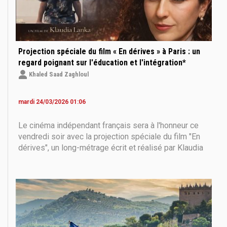
Projection spéciale du film « En dérives » à Paris : un
regard poignant sur l'éducation et l'intégration*
Khaled Saad Zaghloul
mardi 24/03/2026 01:06
Le cinéma indépendant français sera à l'honneur ce
vendredi soir avec la projection spéciale du film "En
dérives", un long-métrage écrit et réalisé par Klaudia
Lanka. Cette œuvre sensible propose une immersion
dans le monde de l'éducation pendant la période de la
pandémie de Covid-19, abordant des thèmes