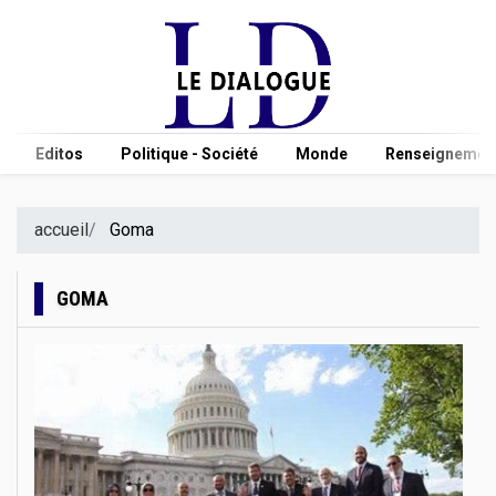
Editos
Politique - Société
Monde
Renseignement
accueil
Goma
GOMA