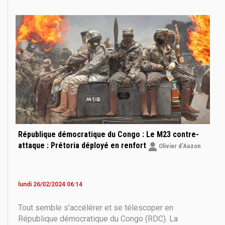
plus d’un tiers de siècle. Je me suis dirigé vers elle
en tentant, dans ce qu’il
République démocratique du Congo : Le M23 contre-
attaque : Prétoria déployé en renfort
Olivier d’Auzon
lundi 26/02/2024 06:14
Tout semble s'accélérer et se télescoper en
République démocratique du Congo (RDC). La