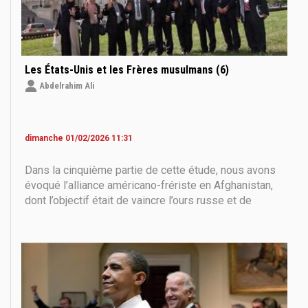
Les États-Unis et les Frères musulmans (6)
Abdelrahim Ali
dimanche 01/02/2026 11:31
Dans la cinquième partie de cette étude, nous avons
évoqué l’alliance américano-frériste en Afghanistan,
dont l’objectif était de vaincre l’ours russe et de
l’expulser du pays. Il semble qu’à ce moment précis,
et après le retrait soviétique d’Afghanistan, la mission
des Frères musulmans et de leurs