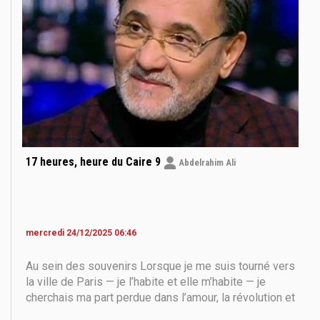
17 heures, heure du Caire 9
Abdelrahim Ali
mercredi 24/12/2025 06:46
Au sein des souvenirs Lorsque je me suis tourné vers
la ville de Paris — je l’habite et elle m’habite — je
cherchais ma part perdue dans l’amour, la révolution et
la vie : cette trinité sacrée qui m’a poursuivi pendant