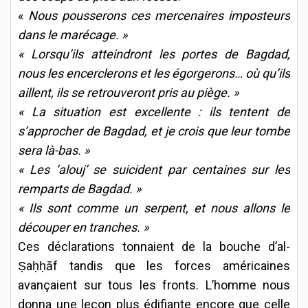
«
Nous pousserons ces mercenaires imposteurs
dans le marécage. »
« Lorsqu’ils atteindront les portes de Bagdad,
nous les encerclerons et les égorgerons… où qu’ils
aillent, ils se retrouveront pris au piège. »
« La situation est excellente : ils tentent de
s’approcher de Bagdad, et je crois que leur tombe
sera là-bas. »
« Les ‘alouj’ se suicident par centaines sur les
remparts de Bagdad. »
« Ils sont comme un serpent, et nous allons le
découper en tranches. »
Ces déclarations tonnaient de la bouche d’al-
Ṣaḥḥāf tandis que les forces américaines
avançaient sur tous les fronts. L’homme nous
donna une leçon plus édifiante encore que celle