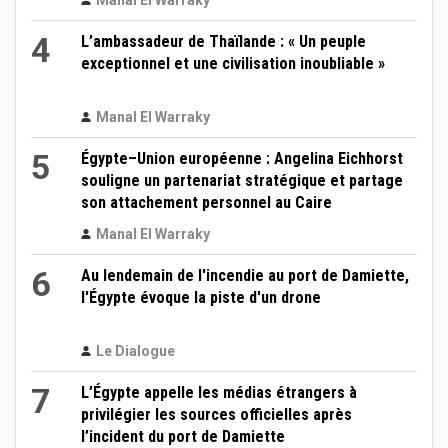
4
L’ambassadeur de Thaïlande : « Un peuple
exceptionnel et une civilisation inoubliable »
Manal El Warraky
5
Égypte–Union européenne : Angelina Eichhorst
souligne un partenariat stratégique et partage
son attachement personnel au Caire
Manal El Warraky
6
Au lendemain de l'incendie au port de Damiette,
l'Égypte évoque la piste d'un drone
Le Dialogue
7
L’Égypte appelle les médias étrangers à
privilégier les sources officielles après
l’incident du port de Damiette