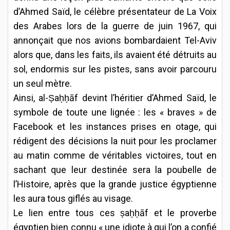
d’Ahmed Saïd, le célèbre présentateur de La Voix
des Arabes lors de la guerre de juin 1967, qui
annonçait que nos avions bombardaient Tel-Aviv
alors que, dans les faits, ils avaient été détruits au
sol, endormis sur les pistes, sans avoir parcouru
un seul mètre.
Ainsi, al-Ṣaḥḥāf devint l’héritier d’Ahmed Saïd, le
symbole de toute une lignée : les « braves » de
Facebook et les instances prises en otage, qui
rédigent des décisions la nuit pour les proclamer
au matin comme de véritables victoires, tout en
sachant que leur destinée sera la poubelle de
l’Histoire, après que la grande justice égyptienne
les aura tous giflés au visage.
Le lien entre tous ces ṣaḥḥāf et le proverbe
égyptien bien connu « une idiote à qui l’on a confié