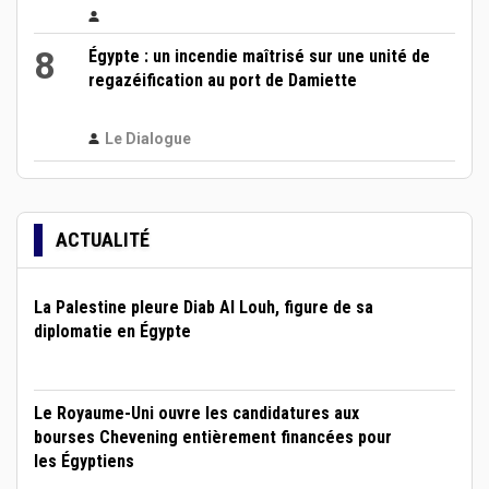
8
Égypte : un incendie maîtrisé sur une unité de
regazéification au port de Damiette
Le Dialogue
ACTUALITÉ
La Palestine pleure Diab Al Louh, figure de sa
diplomatie en Égypte
Le Royaume-Uni ouvre les candidatures aux
bourses Chevening entièrement financées pour
les Égyptiens