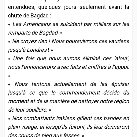
entendues, quelques jours seulement avant la
chute de Bagdad :
«
Les Américains se suicident par milliers sur les
remparts de Bagdad
. »
«
Ne croyez rien ! Nous poursuivrons ces vauriens
jusqu’à Londres
! »
«
Une fois que nous aurons éliminé ces ‘alouj’,
nous l’annoncerons avec faits et chiffres à l’appui
.
»
«
Nous tentons actuellement de les épuiser
jusqu’à ce que le commandement décide du
moment et de la manière de nettoyer notre région
de leur souillure
. »
«
Nos combattants irakiens giflent ces bandes en
plein visage, et lorsqu’ils fuiront, ils leur donneront
des coups de pied aux fesses
. »