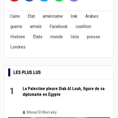
Caire
État
américaine
Irak
Arabes
guerre
armée
Facebook
coalition
Histoire
États
monde
Unis
presse
Londres
LES PLUS LUS
1
La Palestine pleure Diab Al Louh, figure de sa
diplomatie en Égypte
Manal El Warraky