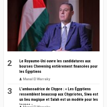
2
Le Royaume-Uni ouvre les candidatures aux
bourses Chevening entièrement financées pour
les Égyptiens
Manal El Warraky
3
L’ambassadrice de Chypre : « Les Égyptiens
ressemblent beaucoup aux Chypriotes, Siwa est
un lieu magique et Salah est un modèle pour les
jeunes »
Manal El Warraky