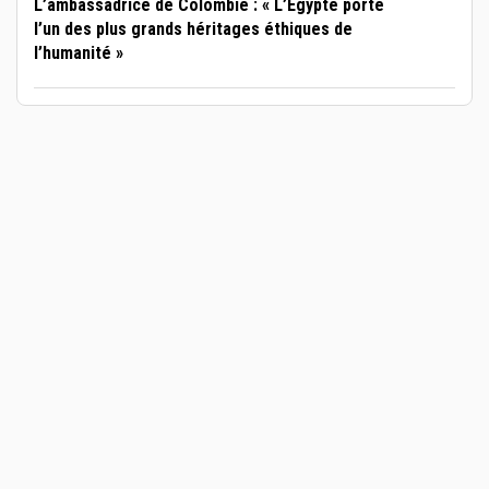
L’ambassadrice de Colombie : « L’Égypte porte
l’un des plus grands héritages éthiques de
l’humanité »