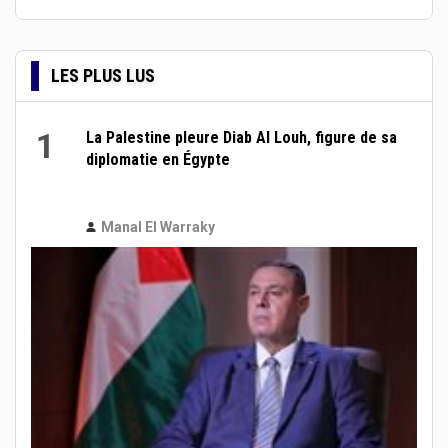
LES PLUS LUS
1
La Palestine pleure Diab Al Louh, figure de sa
diplomatie en Égypte
Manal El Warraky