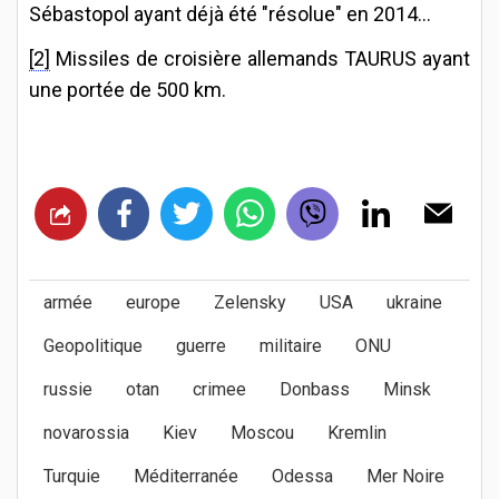
Sébastopol ayant déjà été "résolue" en 2014...
[2]
Missiles de croisière allemands TAURUS ayant
une portée de 500 km.
armée
europe
Zelensky
USA
ukraine
Geopolitique
guerre
militaire
ONU
russie
otan
crimee
Donbass
Minsk
novarossia
Kiev
Moscou
Kremlin
Turquie
Méditerranée
Odessa
Mer Noire