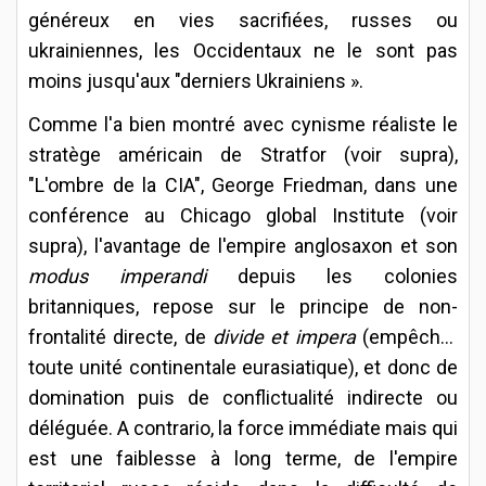
généreux en vies sacrifiées, russes ou
ukrainiennes, les Occidentaux ne le sont pas
moins jusqu'aux "derniers Ukrainiens ».
Comme l'a bien montré avec cynisme réaliste le
stratège américain de Stratfor (voir supra),
"L'ombre de la CIA", George Friedman, dans une
conférence au Chicago global Institute (voir
supra), l'avantage de l'empire anglosaxon et son
modus imperandi
depuis les colonies
britanniques, repose sur le principe de non-
frontalité directe, de
divide et impera
(empêcher
toute unité continentale eurasiatique), et donc de
domination puis de conflictualité indirecte ou
déléguée. A contrario, la force immédiate mais qui
est une faiblesse à long terme, de l'empire