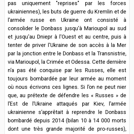
pas uniquement "reprises" par les forces
ukrainiennes), les buts de guerre du Kremlin et de
l’armée russe en Ukraine ont consisté à
consolider le Donbass jusqu'à Marioupol au sud
et jusqu'au Dniepr à l'Ouest et au centre, puis à
tenter de priver l'Ukraine de son accès à la Mer
par la jonction entre le Donbass et la Transnistrie,
via Marioupol, la Crimée et Odessa. Cette dernière
n’a pas été conquise par les Russes, elle est
toujours bombardée par leur armée au moment
où nous écrivons ces lignes. Si l’on ne peut nier
que, au prétexte de défendre les « Russes » de
l’Est de l’Ukraine attaqués par Kiev, l’armée
ukrainienne s’apprêtait à reprendre le Donbass
bombardé depuis 2014 (bilan 10 à 14 000 morts
dont une très grande majorité de pro-russes),