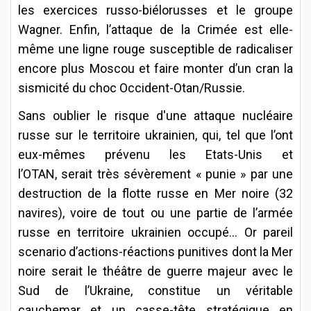
les exercices russo-biélorusses et le groupe
Wagner. Enfin, l’attaque de la Crimée est elle-
même une ligne rouge susceptible de radicaliser
encore plus Moscou et faire monter d’un cran la
sismicité du choc Occident-Otan/Russie.
Sans oublier le risque d'une attaque nucléaire
russe sur le territoire ukrainien, qui, tel que l’ont
eux-mêmes prévenu les Etats-Unis et
l’OTAN, serait très sévèrement « punie » par une
destruction de la flotte russe en Mer noire (32
navires), voire de tout ou une partie de l’armée
russe en territoire ukrainien occupé... Or pareil
scenario d’actions-réactions punitives dont la Mer
noire serait le théâtre de guerre majeur avec le
Sud de l’Ukraine, constitue un véritable
cauchemar et un casse-tête stratégique en