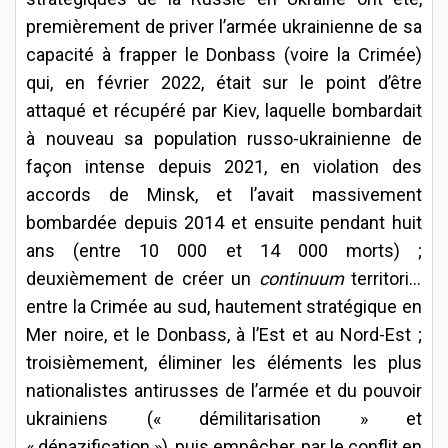
premièrement de priver l’armée ukrainienne de sa
capacité à frapper le Donbass (voire la Crimée)
qui, en février 2022, était sur le point d’être
attaqué et récupéré par Kiev, laquelle bombardait
à nouveau sa population russo-ukrainienne de
façon intense depuis 2021, en violation des
accords de Minsk, et l’avait massivement
bombardée depuis 2014 et ensuite pendant huit
ans (entre 10 000 et 14 000 morts) ;
deuxièmement de créer un
continuum
territorial
entre la Crimée au sud, hautement stratégique en
Mer noire, et le Donbass, à l’Est et au Nord-Est ;
troisièmement, éliminer les éléments les plus
nationalistes antirusses de l’armée et du pouvoir
ukrainiens (« démilitarisation » et
« dénazification »), puis empêcher, par le conflit en