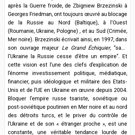
après la Guerre froide, de Zbigniew Brzezinski à
Georges Friedman, ont toujours œuvré au blocage
de la Russie au Nord (Baltique), à l'Ouest
(Roumanie, Ukraine, Pologne) , et au Sud (Crimée,
Mer noire). Brzezinski écrivait ainsi, en 1997, dans
son ouvrage majeur
Le Grand Échiquier
, "sans
l'Ukraine la Russie cesse d'être un empire". Et
cette vision est l’une des clefs d’explication de
l’énorme investissement politique, médiatique,
financier, puis idéologique et militaire des Etats-
Unis et de l’UE en Ukraine en œuvre depuis 2004.
Bloquer l'empire russe tsariste, soviétique ou
post-soviétique poutinien en Mer noire et au nord
des détroits turcs, et le priver du contrôle de
l’Ukraine et de son « étranger proche », est une
constante, une véritable tendance lourde de