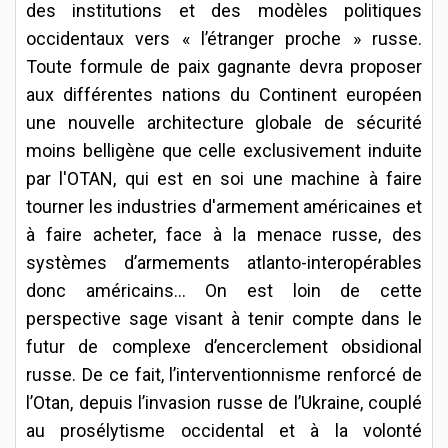
des institutions et des modèles politiques
occidentaux vers « l’étranger proche » russe.
Toute formule de paix gagnante devra proposer
aux différentes nations du Continent européen
une nouvelle architecture globale de sécurité
moins belligène que celle exclusivement induite
par l'OTAN, qui est en soi une machine à faire
tourner les industries d'armement américaines et
à faire acheter, face à la menace russe, des
systèmes d’armements atlanto-interopérables
donc américains... On est loin de cette
perspective sage visant à tenir compte dans le
futur de complexe d’encerclement obsidional
russe. De ce fait, l’interventionnisme renforcé de
l’Otan, depuis l’invasion russe de l’Ukraine, couplé
au prosélytisme occidental et à la volonté