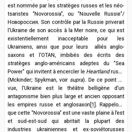
est nommée par les stratèges russes et les néo-
tsaristes "Novorossia", ou "Nouvelle Russie"/
Новороссия. Son contrôle par la Russie priverait
l'Ukraine de son accès à la Mer noire, ce qui est
existentiellement inacceptable pour les
Ukrainiens, ainsi que pour leurs alliés anglo-
saxons et l'OTAN, imbibés des écrits des
stratèges anglo-américains adeptes du "Sea
Power" qui invitent à encercler le
Heartland
russe
(Mckinder; Spykman, voir
supra
). De ce point de
vue, l'Ukraine est le théâtre belligène d'un
antagonisme bien plus large et ancien opposant
les empires russe et anglosaxon
[1]
. Rappelons
que cette "Novorossia" est une vaste plaine à l’est
et sud-est-sud qui abritait la plupart des
industries ukrainiennes et ex-soviétorusses