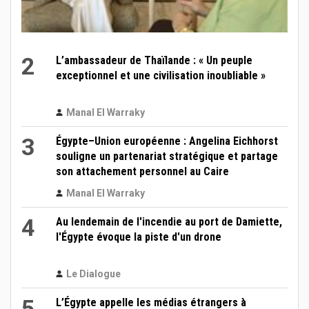
2
L’ambassadeur de Thaïlande : « Un peuple
exceptionnel et une civilisation inoubliable »
Manal El Warraky
3
Égypte–Union européenne : Angelina Eichhorst
souligne un partenariat stratégique et partage
son attachement personnel au Caire
Manal El Warraky
4
Au lendemain de l'incendie au port de Damiette,
l'Égypte évoque la piste d'un drone
Le Dialogue
5
L’Égypte appelle les médias étrangers à