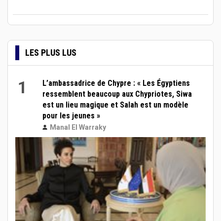
LES PLUS LUS
1
L’ambassadrice de Chypre : « Les Égyptiens
ressemblent beaucoup aux Chypriotes, Siwa
est un lieu magique et Salah est un modèle
pour les jeunes »
Manal El Warraky