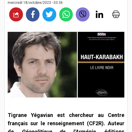
mercredi 18/octobre/2023 - 03:36
Tigrane Yégavian est chercheur au Centre
français sur le renseignement (CF2R). Auteur
de
Géopolitique de l'Arménie
, éditions