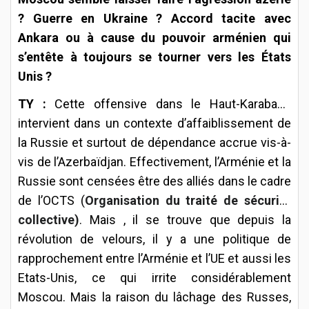
? Guerre en Ukraine ? Accord tacite avec
Ankara ou à cause du pouvoir arménien qui
s’entête à toujours se tourner vers les États
Unis ?
TY :
Cette offensive dans le Haut-Karabagh
intervient dans un contexte d’affaiblissement de
la Russie et surtout de dépendance accrue vis-à-
vis de l’Azerbaïdjan. Effectivement, l’Arménie et la
Russie sont censées être des alliés dans le cadre
de l’OCTS (
Organisation du traité de sécurité
collective)
. Mais , il se trouve que depuis la
révolution de velours, il y a une politique de
rapprochement entre l’Arménie et l’UE et aussi les
Etats-Unis, ce qui irrite considérablement
Moscou. Mais la raison du lâchage des Russes,