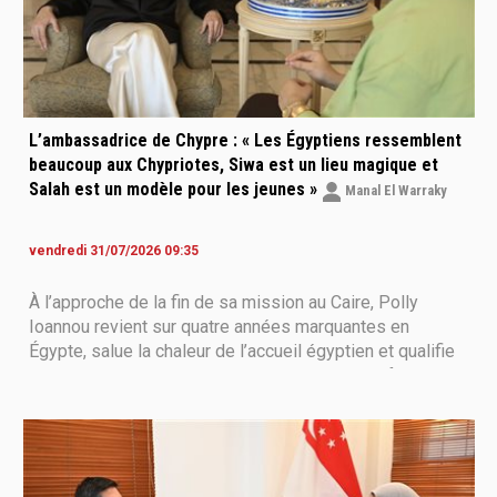
L’ambassadrice de Chypre : « Les Égyptiens ressemblent
beaucoup aux Chypriotes, Siwa est un lieu magique et
Salah est un modèle pour les jeunes »
Manal El Warraky
vendredi 31/07/2026 09:35
À l’approche de la fin de sa mission au Caire, Polly
Ioannou revient sur quatre années marquantes en
Égypte, salue la chaleur de l’accueil égyptien et qualifie
les relations entre Le Caire et Nicosie d’« indéfectibles
».