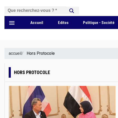
بحث
Accueil
Editos
Politique - Société
accueil
Hors Protocole
HORS PROTOCOLE