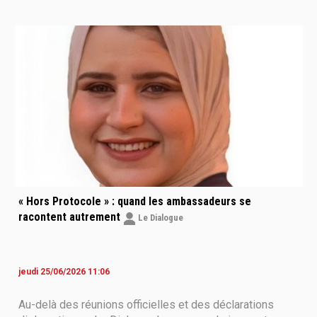
dialecte. Dans un entretien accordé au Dialogue, il
évoque son attachement à « Oum
« Hors Protocole » : quand les ambassadeurs se
racontent autrement
Le Dialogue
jeudi 25/06/2026 11:06
Au-delà des réunions officielles et des déclarations