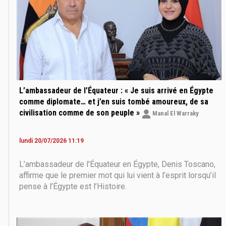
L’ambassadeur de l’Équateur : « Je suis arrivé en Égypte
comme diplomate… et j’en suis tombé amoureux, de sa
civilisation comme de son peuple »
Manal El Warraky
lundi 20/07/2026 11:19
L’ambassadeur de l’Équateur en Égypte, Denis Toscano,
affirme que le premier mot qui lui vient à l’esprit lorsqu’il
pense à l’Égypte est l’Histoire.