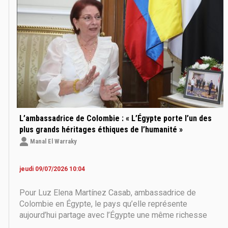
L’ambassadrice de Colombie : « L’Égypte porte l’un des
plus grands héritages éthiques de l’humanité »
Manal El Warraky
jeudi 09/07/2026 10:04
Pour Luz Elena Martínez Casab, ambassadrice de
Colombie en Égypte, le pays qu’elle représente
aujourd’hui partage avec l’Égypte une même richesse
humaine : le sens de l’hospitalité, la chaleur des