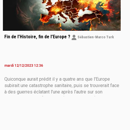
Fin de l’Histoire, fin de l’Europe ?
Sébastien-Marco Turk
mardi 12/12/2023 12:36
Quiconque aurait prédit il y a quatre ans que l'Europe
subirait une catastrophe sanitaire, puis se trouverait face
à des guerres éclatant l'une après l'autre sur son
territoire ou à ses frontières (Arménie, Israël), aurait été
considéré comme un fantaisiste. Mais l'imprévisible
s'est produit. C'est