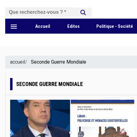
بحث
Accueil
Editos
Politique - Société
accueil
Seconde Guerre Mondiale
SECONDE GUERRE MONDIALE