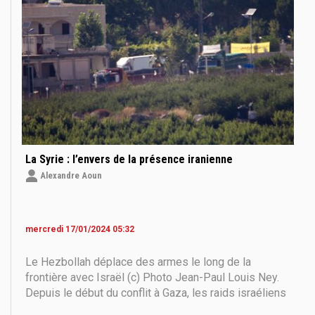
La Syrie : l’envers de la présence iranienne
Alexandre Aoun
mercredi 17/01/2024 05:32
Le Hezbollah déplace des armes le long de la
frontière avec Israël (c) Photo Jean-Paul Louis Ney.
Depuis le début du conflit à Gaza, les raids israéliens
se sont multipliés sur le sol syrien. L’armée