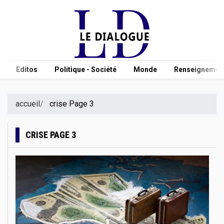
Editos
Politique - Société
Monde
Renseignement
accueil
crise Page 3
CRISE PAGE 3