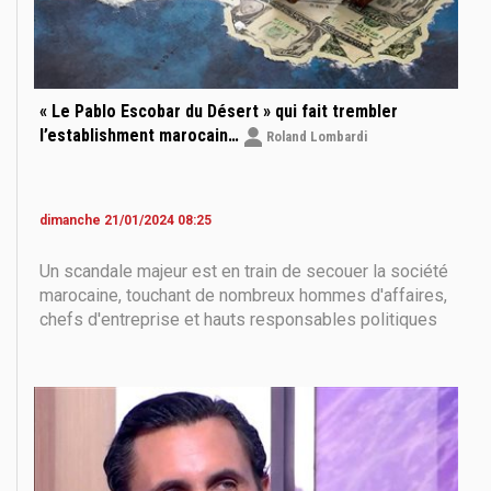
« Le Pablo Escobar du Désert » qui fait trembler
l’establishment marocain…
Roland Lombardi
dimanche 21/01/2024 08:25
Un scandale majeur est en train de secouer la société
marocaine, touchant de nombreux hommes d'affaires,
chefs d'entreprise et hauts responsables politiques
et de la sécurité. Les résultats des enquêtes menées
jusqu’ici ont conduit à l’envoi de 25 personnes devant
le parquet. Parmi eux, le président