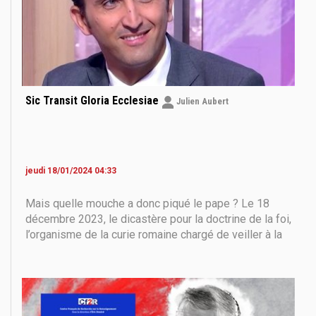
Sic Transit Gloria Ecclesiae
Julien Aubert
jeudi 18/01/2024 04:33
Mais quelle mouche a donc piqué le pape ? Le 18
décembre 2023, le dicastère pour la doctrine de la foi,
l’organisme de la curie romaine chargé de veiller à la
rigueur idéologique, a publié, avec l’accord du pape
François, une déclaration doctrinale « Fiducia
supplicans » (la confiance suppliante)