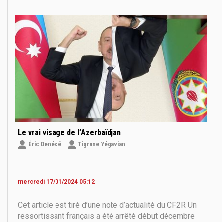
israélienne cible notamment les convois d’armes
iraniennes en direction du Hezbollah libanais. Depuis
Le vrai visage de l’Azerbaïdjan
Éric Denécé
Tigrane Yégavian
mercredi 17/01/2024 05:12
Cet article est tiré d’une note d’actualité du CF2R Un
ressortissant français a été arrêté début décembre