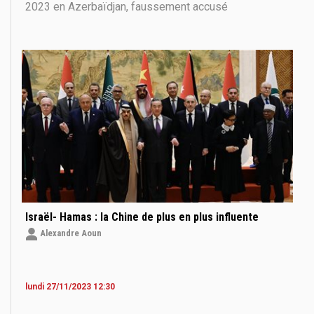
2023 en Azerbaïdjan, faussement accusé
d’espionnage, dans le cadre d’une brouille
diplomatique entre Paris et Bakou. Une pratique d’un
autre âge, que l’on croyait révolue depuis la fin de
Israël- Hamas : la Chine de plus en plus influente
Alexandre Aoun
lundi 27/11/2023 12:30