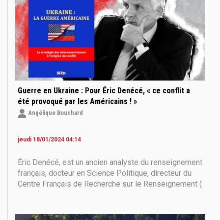
Guerre en Ukraine : Pour Éric Denécé, « ce conflit a
été provoqué par les Américains ! »
Angélique Bouchard
jeudi 18/01/2024 04:14
Éric Denécé, est un ancien analyste du renseignement
français, docteur en Science Politique, directeur du
Centre Français de Recherche sur le Renseignement (
CF2R ) et auteur de nombreux ouvrages sur les
questions de sécurité. Dans cet entretien exclusif
pour la chaîne YouTube du Dialogue ,