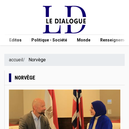
Editos
Politique - Société
Monde
Renseignement
accueil
Norvège
NORVÈGE