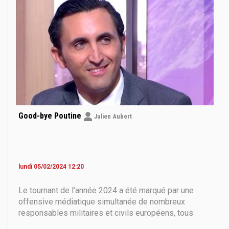
Good-bye Poutine
Julien Aubert
lundi 05/02/2024 12:20
Le tournant de l’année 2024 a été marqué par une
offensive médiatique simultanée de nombreux
responsables militaires et civils européens, tous
connectés avec l’OTAN, à propos d’une possible