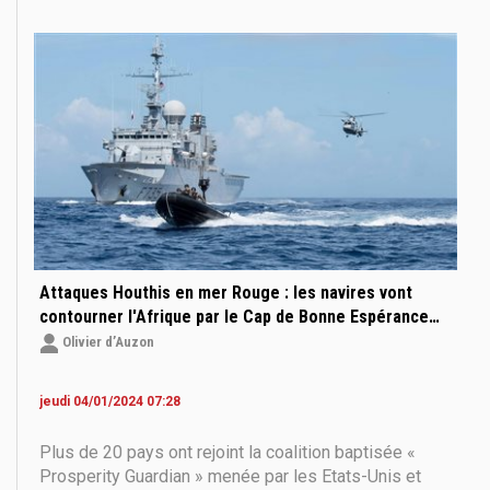
guerre en Europe. Le fait générateur est à rechercher
à Berlin. Un rapport du think tank allemand DGAP
(Conseil
Attaques Houthis en mer Rouge : les navires vont
contourner l'Afrique par le Cap de Bonne Espérance…
Olivier d’Auzon
jeudi 04/01/2024 07:28
Plus de 20 pays ont rejoint la coalition baptisée «
Prosperity Guardian » menée par les Etats-Unis et