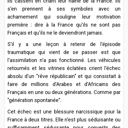
ils cassent en criant leur haine de la France. Ils
s'en prennent à ses symboles avec un
acharnement qui souligne leur motivation
première : dire à la France qu'ils ne sont pas
Français et qu'ils ne le deviendront jamais.
S'il y a une leçon à retenir de l'épisode
traumatique qui vient de se passer est que
l'assimilation n'a pas fonctionné. Les véhicules
retournés et les vitrines éclatées crient l'échec
absolu d'un "rêve républicain" et qui consistait à
faire de millions d'Arabes et d'Africains des
Français en une ou deux générations. Comme par
"génération spontanée".
Cet échec est une blessure narcissique pour la
France à deux titres. Elle n'est plus séduisante ou
suffisamment séduisante pour convertir des