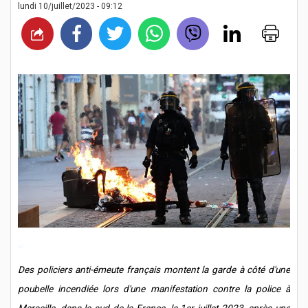
lundi 10/juillet/2023 - 09:12
Des policiers anti-émeute français montent la garde à côté d'une
poubelle incendiée lors d'une manifestation contre la police à
Marseille, dans le sud de la France, le 1er juillet 2023, après une