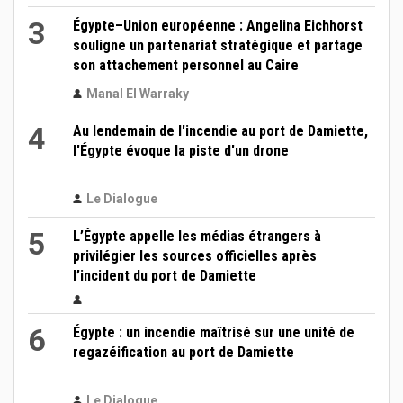
3
Égypte–Union européenne : Angelina Eichhorst
souligne un partenariat stratégique et partage
son attachement personnel au Caire
Manal El Warraky
4
Au lendemain de l'incendie au port de Damiette,
l'Égypte évoque la piste d'un drone
Le Dialogue
5
L’Égypte appelle les médias étrangers à
privilégier les sources officielles après
l’incident du port de Damiette
6
Égypte : un incendie maîtrisé sur une unité de
regazéification au port de Damiette
Le Dialogue