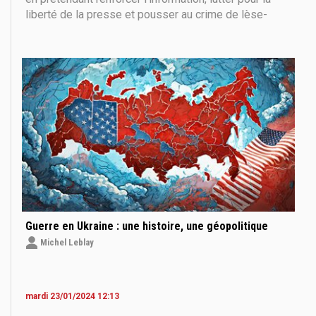
liberté de la presse et pousser au crime de lèse-
majesté en se tirant plusieurs balles dans le pied . C
’est ce que nous explique notre invitée juriste, qui
nous livre une analyse
Guerre en Ukraine : une histoire, une géopolitique
Michel Leblay
mardi 23/01/2024 12:13