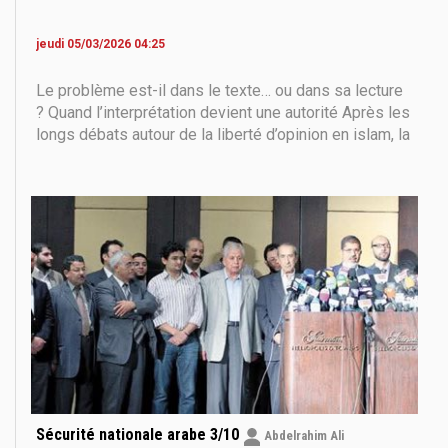
jeudi 05/03/2026 04:25
Le problème est-il dans le texte… ou dans sa lecture
? Quand l’interprétation devient une autorité Après les
longs débats autour de la liberté d’opinion en islam, la
question la plus pressante – et pourtant la plus
souvent ignorée – demeure la suivante : si le texte
religieux est immuable, pourquoi
Sécurité nationale arabe 3/10
Abdelrahim Ali