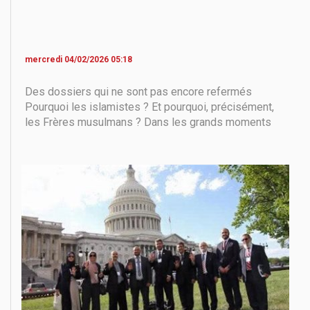
mercredi 04/02/2026 05:18
Des dossiers qui ne sont pas encore refermés
Pourquoi les islamistes ? Et pourquoi, précisément,
les Frères musulmans ? Dans les grands moments
de basculement politique, ce ne sont pas les slogans
qui l’emportent, mais les organisations. Ce ne sont
pas les plus sincères qui accèdent au pouvoir, mais