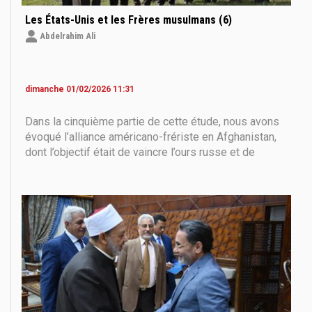
Les États-Unis et les Frères musulmans (6)
Abdelrahim Ali
dimanche 01/02/2026 11:31
Dans la cinquième partie de cette étude, nous avons
évoqué l’alliance américano-frériste en Afghanistan,
dont l’objectif était de vaincre l’ours russe et de
l’expulser du pays. Il semble qu’à ce moment précis,
et après le retrait soviétique d’Afghanistan, la mission
des Frères musulmans et de leurs