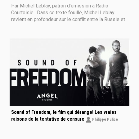
Par Michel Leblay, patron d’émission à Radio
Courtoisie . Dans ce texte fouillé, Michel Leblay
revient en profondeur sur le conflit entre la Russie et
l’Ukraine. Une analyse passionnante, pleine de
hauteur. Cet article a été publié le 13 décembre sur le
site Polemia Loin d’avoir été
Sound of Freedom, le film qui dérange! Les vraies
raisons de la tentative de censure
Philippe Pulice