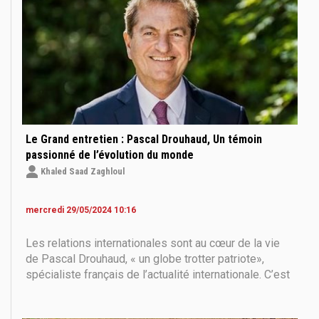
Le Grand entretien : Pascal Drouhaud, Un témoin
passionné de l’évolution du monde
Khaled Saad Zaghloul
mercredi 29/05/2024 10:16
Les relations internationales sont au cœur de la vie
de Pascal Drouhaud, « un globe trotter patriote»,
spécialiste français de l’actualité internationale. C’est
à son retour d’El Salvador, en Amérique centrale, en
1991 qu’il mène une première partie de son parcours