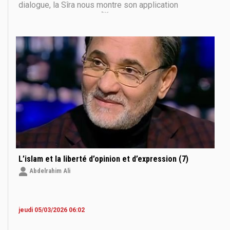
dialogue, la Sîra nous montre son application
concrète. Le Prophète ﷺ n’était pas seulement le
messager de la révélation, mais aussi le chef d’un
État naissant. Pourtant, il ne considérait ni la critique
L’islam et la liberté d’opinion et d’expression (7)
Abdelrahim Ali
jeudi 05/03/2026 06:02