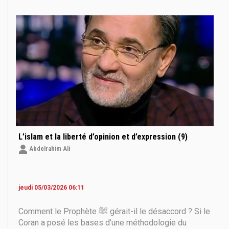
différence ne se transforme en conflit, et sans
recourir à la force pour imposer la foi ? La réponse
L’islam et la liberté d’opinion et d’expression (9)
Abdelrahim Ali
jeudi 05/03/2026 06:11
Comment le Prophète ﷺ gérait-il le désaccord ? Si le
Coran a posé les bases d’une méthodologie du