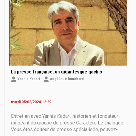
professionnel, dans la sphère
La presse française, un gigantesque gâchis
Yannis Kadari
Angélique Bouchard
mardi 05/03/2024 12:29
Entretien avec Yannis Kadari, historien et fondateur-
dirigeant du groupe de presse Caraktère Le Dialogue :
Vous êtes éditeur de presse spécialisée, pouvez-