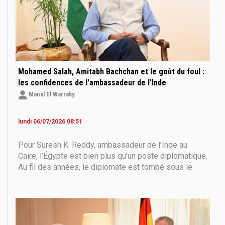
Mohamed Salah, Amitabh Bachchan et le goût du foul :
les confidences de l'ambassadeur de l'Inde
Manal El Warraky
lundi 06/07/2026 08:51
Pour Suresh K. Reddy, ambassadeur de l’Inde au
Caire, l’Égypte est bien plus qu’un poste diplomatique.
Au fil des années, le diplomate est tombé sous le
charme du pays, de ses habitants, de sa cuisine… et
même de son dialecte. Dans un entretien accordé au
Dialogue, il évoque son attachement à « Oum