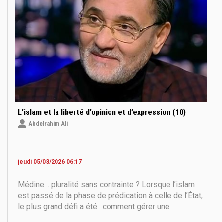
L’islam et la liberté d’opinion et d’expression (10)
Abdelrahim Ali
jeudi 05/03/2026 06:17
Médine… pluralité sans contrainte ? Lorsque l’islam
est passé de la phase de prédication à celle de l’État,
le plus grand défi a été : comment gérer une
communauté aux croyances multiples sans que la