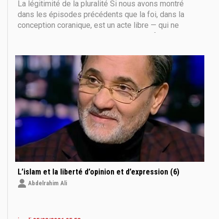
La légitimité de la pluralité Si nous avons montré
dans les épisodes précédents que la foi, dans la
conception coranique, est un acte libre — qui ne
s’impose pas et ne s’arrache pas par la force — alors
la question logique suivante se pose : Si Dieu a
laissé à l’être humain la liberté de croire, pourquoi
L’islam et la liberté d’opinion et d’expression (6)
Abdelrahim Ali