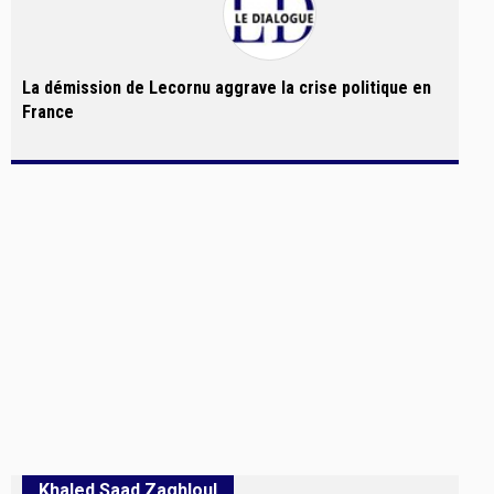
La démission de Lecornu aggrave la crise politique en
France
Khaled Saad Zaghloul