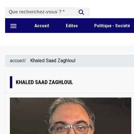
بحث
Accueil
Editos
Politique - Société
accueil
Khaled Saad Zaghloul
KHALED SAAD ZAGHLOUL