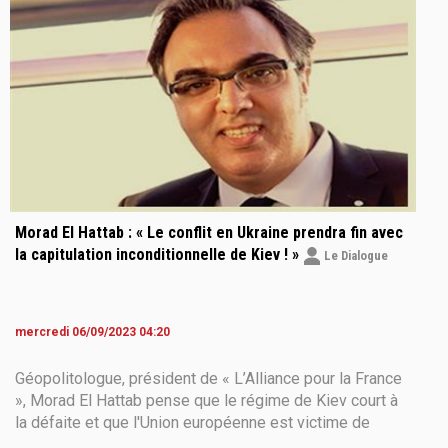
Morad El Hattab : « Le conflit en Ukraine prendra fin avec
la capitulation inconditionnelle de Kiev ! »
Le Dialogue
mercredi 06/09/2023 04:20
Géopolitologue, président de « L’Alliance pour la France
», Morad El Hattab pense que le régime de Kiev court à
la défaite et que l'Union européenne est victime de
graves répercussions à cause de son soutien à