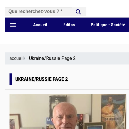
بحث
Accueil
Editos
Politique - Société
accueil
Ukraine/Russie Page 2
UKRAINE/RUSSIE PAGE 2