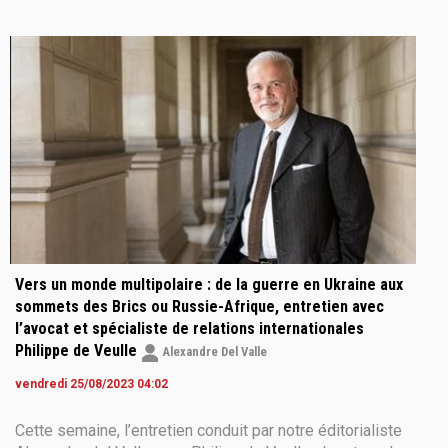
Zelensky dans le conflit contre Moscou. « Il est très
important de connaître la position
Vers un monde multipolaire : de la guerre en Ukraine aux
sommets des Brics ou Russie-Afrique, entretien avec
l’avocat et spécialiste de relations internationales
Philippe de Veulle
Alexandre Del Valle
vendredi 25/08/2023 04:02
Cette semaine, l’entretien conduit par notre éditorialiste