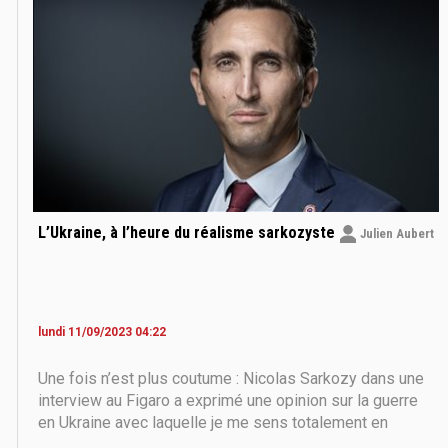
L’Ukraine, à l’heure du réalisme sarkozyste
Julien Aubert
lundi 11/09/2023 04:22
Une fois n’est plus coutume : Nicolas Sarkozy dans une
interview au Figaro a exprimé une opinion sur la guerre
en Ukraine avec laquelle je me sens totalement en
accord, alors pourtant qu’elle est diamétralement