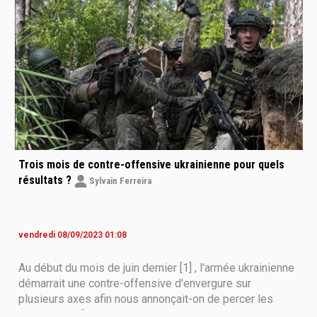
Trois mois de contre-offensive ukrainienne pour quels
résultats ?
Sylvain Ferreira
vendredi 08/09/2023 01:08
Au début du mois de juin dernier [1] , l'armée ukrainienne
démarrait une contre-offensive d'envergure sur
plusieurs axes afin nous annonçait-on de percer les
lignes de défense russes en direction de la mer d'Azov