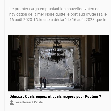
Le premier cargo empruntant les nouvelles voies de
navigation de la mer Noire quitte le port sud d'Odessa le
16 août 2023. L'Ukraine a déclaré le 16 août 2023 que le
premier cargo à emprunter les nouvelles voies de
navigation de la mer Noire avait quitté un port du sud,
malgré les menaces de la Russie
Odessa : Quels enjeux et quels risques pour Poutine ?
Jean-Bernard Pinatel