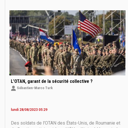
opposée à la politique officielle de la République
Française. Que dit en substance l’ancien
L’OTAN, garant de la sécurité collective ?
Sébastien-Marco Turk
lundi 28/08/2023 05:29
Des soldats de l'OTAN des États-Unis, de Roumanie et